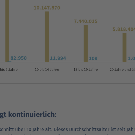
t kontinuierlich:
nitt über 10 Jahre alt. Dieses Durchschnittsalter ist seit Jah