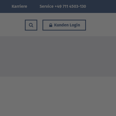
Karriere
Service +49 711 4503-130
Kunden Login