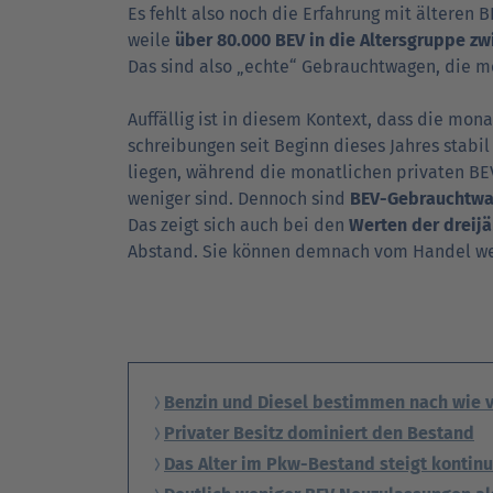
Es fehlt also noch die Erfahrung mit älteren B
weile
über 80.000 BEV in die Alters­gruppe zw
Das sind also „echte“ Gebraucht­wagen, die me
Auffällig ist in diesem Kontext, dass die mona
schreibungen seit Beginn dieses Jahres stabil
liegen, während die monat­lichen privaten B
weniger sind. Dennoch sind
BEV-Gebrauchtwa
Das zeigt sich auch bei den
Werten der drei­j
Abstand. Sie können demnach vom Handel weit
Benzin und Diesel bestimmen nach wie 
Privater Besitz dominiert den Bestand
Das Alter im Pkw-Bestand steigt kontinu