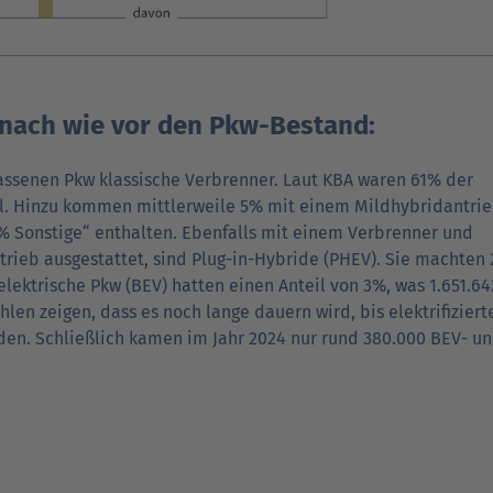
nach wie vor den Pkw-Bestand:
lassenen Pkw klassische Verbrenner. Laut KBA waren 61% der
el. Hinzu kommen mittlerweile 5% mit einem Mildhybridantrie
% Sonstige“ enthalten. Ebenfalls mit einem Verbrenner und
trieb ausgestattet, sind Plug-in-Hybride (PHEV). Sie machten
elektrische Pkw (BEV) hatten einen Anteil von 3%, was 1.651.64
hlen zeigen, dass es noch lange dauern wird, bis elektrifizier
en. Schließlich kamen im Jahr 2024 nur rund 380.000 BEV- u