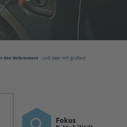
r den Ver­bren­nern
– und zwar mit großem