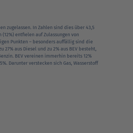
en zugelassen. In Zahlen sind dies über 43,5
 (12%) entfielen auf Zulassungen von
igen Punkten – besonders auffällig sind die
zu 27% aus Diesel und zu 2% aus BEV besteht,
 Benzin. BEV vereinen immerhin bereits 12%
15%. Darunter verstecken sich Gas, Wasserstoff