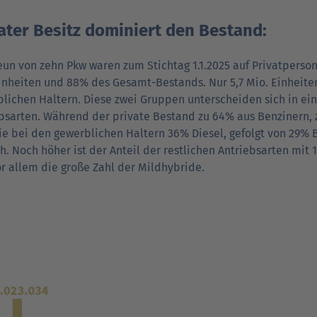
ater Besitz dominiert den Bestand:
eun von zehn Pkw waren zum Stichtag 1.1.2025 auf Privatperson
inheiten und 88% des Gesamt-Bestands. Nur 5,7 Mio. Einheiten
lichen Haltern. Diese zwei Gruppen unterscheiden sich in ein
bsarten. Während der private Bestand zu 64% aus Benzinern, 
ie bei den gewerblichen Haltern 36% Diesel, gefolgt von 29%
ch. Noch höher ist der Anteil der restlichen Antriebsarten mit 
r allem die große Zahl der Mildhybride.