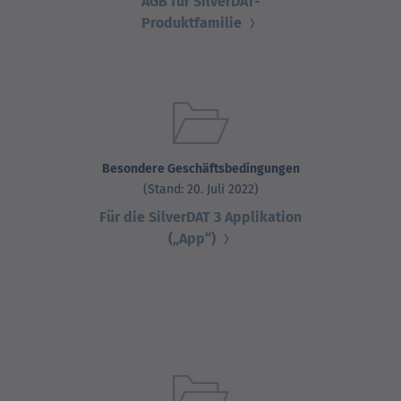
AGB für SilverDAT-
Produktfamilie
Besondere Geschäftsbedingungen
(Stand: 20. Juli 2022)
Für die SilverDAT 3 Applikation
(„App“)