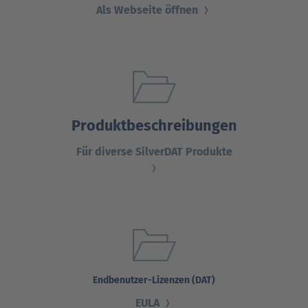
Als Webseite öffnen
Ansprechpartner
Nachrichten
Go
to
Go
Pressekontakt
parent
to
navigation
parent
Go
navigation
to
parent
Produktbeschreibungen
navigation
Für diverse SilverDAT Produkte
Endbenutzer-Lizenzen (DAT)
EULA