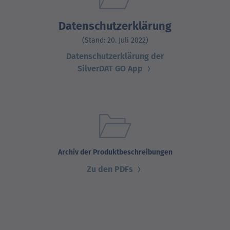
Datenschutzerklärung
(Stand: 20. Juli 2022)
Datenschutzerklärung der
SilverDAT GO App
Archiv der Produktbeschreibungen
Zu den PDFs