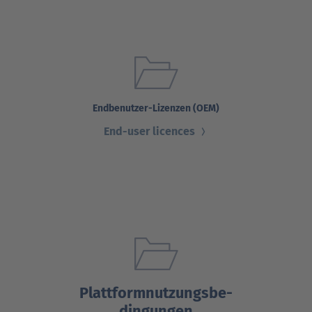
Endbenutzer-Lizenzen (OEM)
End-user licences
Plattform­nutzungs­be­
dingungen