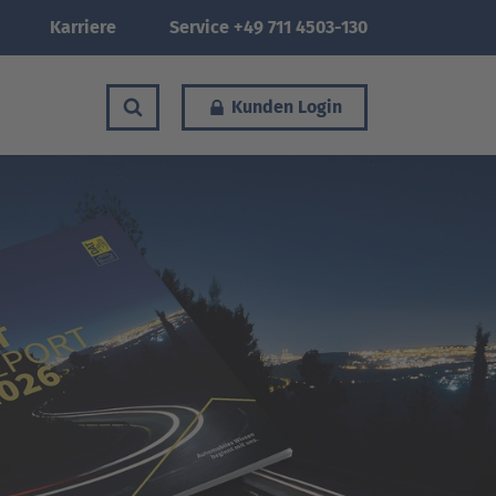
Karriere
Service +49 711 4503-130
Kunden Login