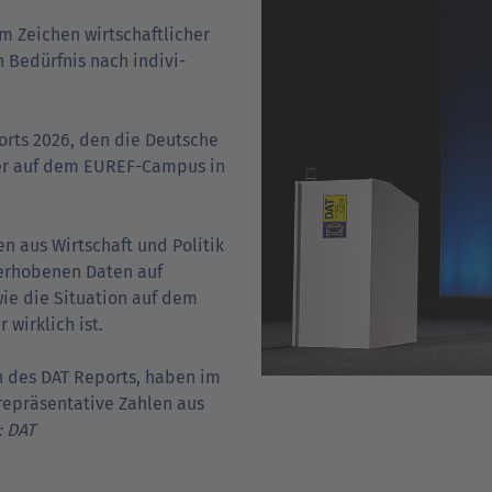
im Zeichen wirtschaftlicher
 Bedürfnis nach indi­vi­
orts 2026, den die Deutsche
er auf dem EUREF-Campus in
n aus Wirtschaft und Politik
 erhobenen Daten auf
wie die Situation auf dem
wirklich ist.
en des DAT Reports, haben im
repräsentative Zahlen aus
: DAT