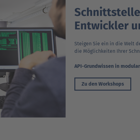
Schnittstell
Entwickler 
Steigen Sie ein in die Welt 
die Möglich­keiten Ihrer Schni
API-Grundwissen in modulare
Zu den Workshops