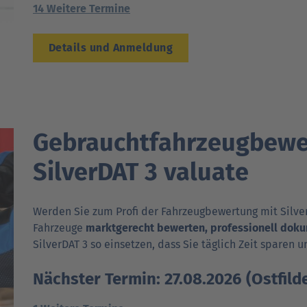
14 Weitere Termine
Details und Anmeldung
Gebrauchtfahrzeug­bewe
SilverDAT 3 valuate
Werden Sie zum Profi der Fahrzeug­bewertung mit Silver
Fahr­zeuge
markt­gerecht bewerten, professionell doku
SilverDAT 3 so einsetzen, dass Sie täglich Zeit sparen u
Nächster Termin: 27.08.2026 (Ostfild