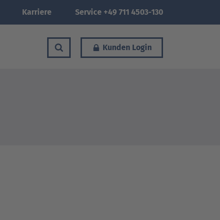
Karriere
Service +49 711 4503-130
Kunden Login