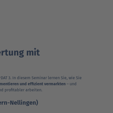
rtung mit
DAT 3. In diesem Seminar lernen Sie, wie Sie
men­tieren und effizient vermarkten
– und
nd profitabler arbeiten.
ern-Nellingen)