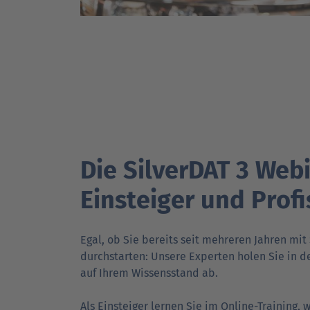
Die SilverDAT 3 Web
Einsteiger und Profi
Egal, ob Sie bereits seit mehreren Jahren mit
durch­starten: Unsere Experten holen Sie in d
auf Ihrem Wissens­stand ab.
Als Einsteiger lernen Sie im Online-Training,