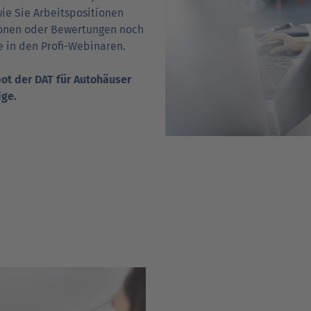
ie Sie Arbeits­positionen
­tio­nen oder Bewertungen noch
Sie in den Profi-Webinaren.
ot der DAT für Auto­häuser
ige.