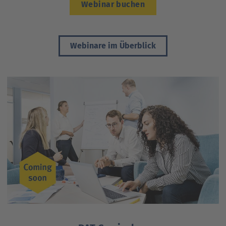
Webinar buchen
Webinare im Überblick