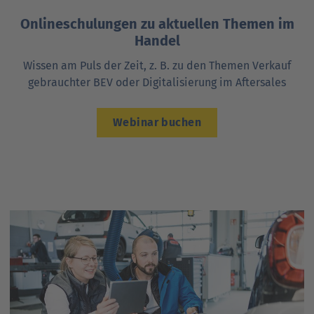
Onlineschulungen zu aktuellen Themen im
Handel
Wissen am Puls der Zeit, z. B. zu den Themen Verkauf
gebrauchter BEV oder Digitalisierung im Aftersales
Webinar buchen