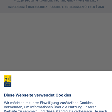
© 2026, Deutsche Automobil Treuhand GmbH - Version 5.11.09
IMPRESSUM
DATENSCHUTZ
COOKIE-EINSTELLUNGEN ÖFFNEN
AGB