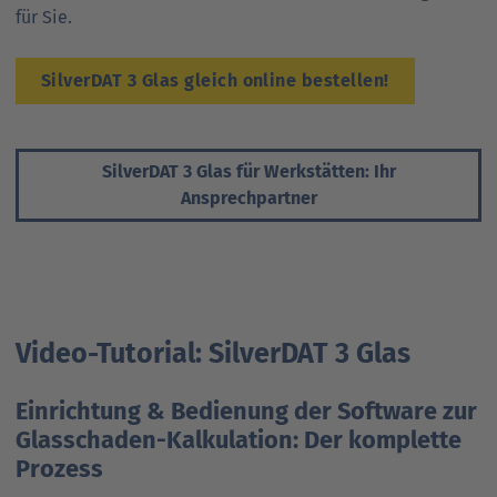
für Sie.
SilverDAT 3 Glas gleich online bestellen!
SilverDAT 3 Glas für Werkstätten: Ihr
Ansprechpartner
Video-Tutorial: SilverDAT 3 Glas
Einrichtung & Bedienung der Software zur
Glasschaden-Kalkulation: Der komplette
Prozess