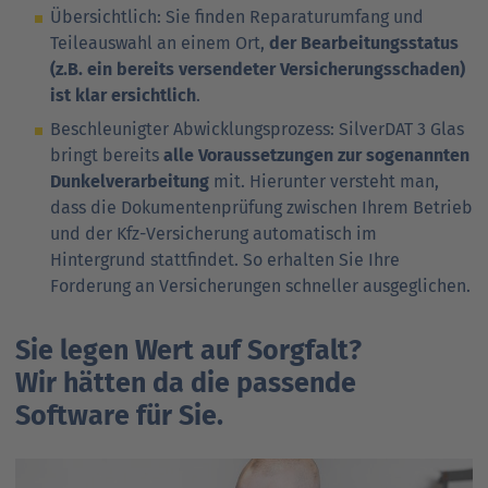
Übersichtlich: Sie finden Reparaturumfang und
Teileauswahl an einem Ort,
der Bear­bei­tungs­status
(z.B. ein bereits versendeter Ver­siche­rungsschaden)
ist klar ersichtlich
.
Beschleunigter Abwicklungsprozess: SilverDAT 3 Glas
bringt bereits
alle Voraussetzungen zur sogenannten
Dunkel­ver­arbeitung
mit. Hierunter versteht man,
dass die Dokumenten­prüfung zwischen Ihrem Betrieb
und der Kfz-Versicherung automatisch im
Hintergrund stattfindet. So erhalten Sie Ihre
Forderung an Versicher­ungen schneller ausgeglichen.
Sie legen Wert auf Sorgfalt?
Wir hätten da die passende
Software für Sie.