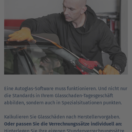
Eine Autoglas-Software muss funktionieren. Und nicht nur
die Standards in Ihrem Glasschaden-Tagesgeschäft
abbilden, sondern auch in Spezial­si­tu­a­tionen punkten.
Kalkulieren Sie Glasschäden nach Her­steller­vor­gaben.
Oder passen Sie die Ver­rech­nungssätze individuell an:
Hinterlegen Sie Ihre eigenen Stun­den­­ver­rech­nungs­­sätze,