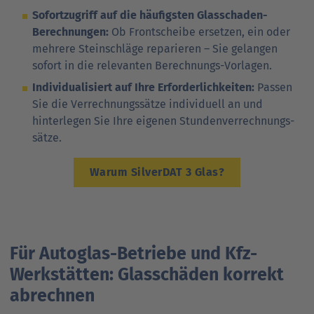
Sofortzugriff auf die häufigsten Glasschaden-
Berechnungen:
Ob Frontscheibe ersetzen, ein oder
mehrere Steinschläge reparieren – Sie gelangen
sofort in die re­le­van­ten Berechnungs-Vorlagen.
Individualisiert auf Ihre Erforderlichkeiten:
Passen
Sie die Ver­­rech­nungs­sätze individuell an und
hinterlegen Sie Ihre eigenen Stun­den­­­ver­rech­nungs­­­
sätze.
Warum SilverDAT 3 Glas?
Für Autoglas-Betriebe und Kfz-
Werkstätten: Glasschäden korrekt
abrechnen