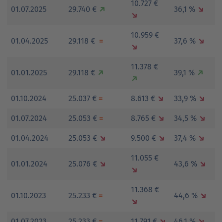
10.727 €
01.07.2025
29.740 €
↗
36,1 %
↘
↘
10.959 €
01.04.2025
29.118 €
=
37,6 %
↘
↘
11.378 €
01.01.2025
29.118 €
↗
39,1 %
↗
↗
01.10.2024
25.037 €
=
8.613 €
↘
33,9 %
↘
01.07.2024
25.053 €
=
8.765 €
↘
34,5 %
↘
01.04.2024
25.053 €
↘
9.500 €
↘
37,4 %
↘
11.055 €
01.01.2024
25.076 €
↘
43,6 %
↘
↘
11.368 €
01.10.2023
25.233 €
=
44,6 %
↘
↘
01.07.2023
25.233 €
=
11.791 €
↘
46,1 %
↘