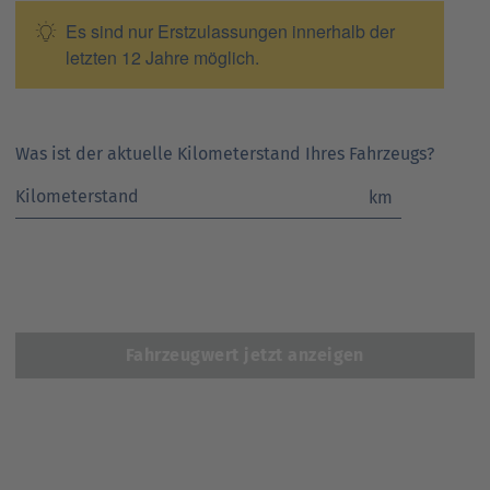
Es sind nur Erstzulassungen innerhalb der
letzten 12 Jahre möglich.
Was ist der aktuelle Kilometerstand Ihres Fahrzeugs?
km
Fahrzeugwert jetzt anzeigen