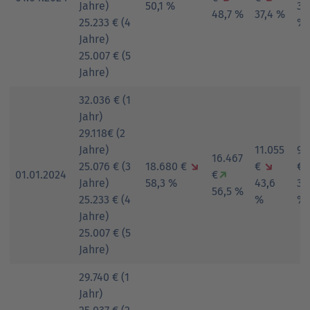
Jahre)
50,1 %
33
48,7 %
37,4 %
25.233 € (4
%
Jahre)
25.007 € (5
Jahre)
32.036 € (1
Jahr)
29.118€ (2
Jahre)
11.055
9.
16.467
25.076 € (3
18.680 €
↘
€
↘
€
01.01.2024
€
↗
Jahre)
58,3 %
43,6
38
56,5 %
25.233 € (4
%
%
Jahre)
25.007 € (5
Jahre)
29.740 € (1
Jahr)