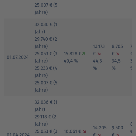
25.007 € (5
Jahre)
32.036 € (1
Jahr)
29.740 € (2
Jahre)
13.173
8.765
7.
25.053 € (3
15.828 €
↗
€
↘
€
↘
€
01.07.2024
Jahre)
49,4 %
44,3
34,5
30
25.233 € (4
%
%
%
Jahre)
25.007 € (5
Jahre)
32.036 € (1
Jahr)
29.118 € (2
Jahre)
8.
14.205
9.500
25.053 € (3
16.061 €
↘
€
01.04.2024
€
↘
€
↘