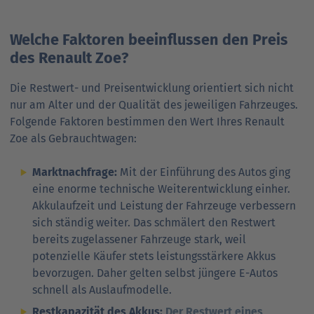
Welche Faktoren beeinflussen den Preis
des Renault Zoe?
Die Restwert- und Preisentwicklung orientiert sich nicht
nur am Alter und der Qualität des jeweiligen Fahrzeuges.
Folgende Faktoren bestimmen den Wert Ihres Renault
Zoe als Gebrauchtwagen:
Marktnachfrage:
Mit der Einführung des Autos ging
eine enorme technische Weiterentwicklung einher.
Akkulaufzeit und Leistung der Fahrzeuge ver­bessern
sich ständig weiter. Das schmälert den Restwert
bereits zugelassener Fahrzeuge stark, weil
potenzielle Käufer stets leis­tungs­stärkere Akkus
bevorzugen. Daher gelten selbst jüngere E-Autos
schnell als Auslaufmodelle.
Restkapazität des Akkus:
Der Restwert eines