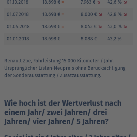
01.10.2018
18.698 €
=
7.963 €
↘
42,6 %
↘
01.07.2018
18.698 €
=
8.000 €
↘
42,8 %
↘
01.04.2018
18.698 €
=
8.043 €
↘
43,0 %
↘
01.01.2018
18.698 €
8.088 €
43,2 %
Renault Zoe, Fahrleistung 15.000 Kilometer / Jahr.
Ursprünglicher Listen-Neupreis ohne Berücksichtigung
der Sonderausstattung / Zusatzausstattung.
Wie hoch ist der Wertverlust nach
einem Jahr/ zwei Jahren/ drei
Jahren/ vier Jahren/ 5 Jahren?