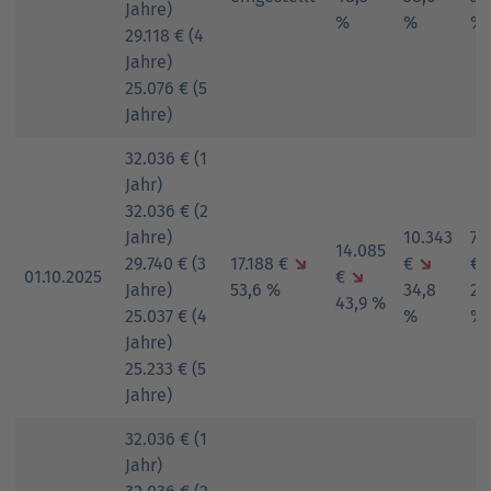
Jahre)
%
%
%
29.118 € (4
Jahre)
25.076 € (5
Jahre)
32.036 € (1
Jahr)
32.036 € (2
Jahre)
10.343
7.
14.085
29.740 € (3
17.188 €
↘
€
↘
€
01.10.2025
€
↘
Jahre)
53,6 %
34,8
29
43,9 %
25.037 € (4
%
%
Jahre)
25.233 € (5
Jahre)
32.036 € (1
Jahr)