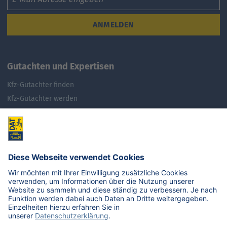
ANMELDEN
Gutachten und Expertisen
Kfz-Gutachter finden
Kfz-Gutachter werden
DAT Expert Partner
Webinar: Gutachten erstellen
Fuhrpark & Flotten managen
E-Autos: Restwert berechnen
Was ist der Audi A3 noch wert?
Was ist der Opel Corsa noch wert?
Was ist der Renault Zoe noch wert?
Was ist der VW Golf noch wert?
E-Mobilität in Deutschland