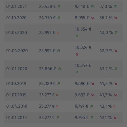
01.01.2021
25.438 €
↗
9.410 €
↗
37,0 %
↗
01.10.2020
24.370 €
↗
8.955 €
↘
36,7 %
↘
10.354 €
01.07.2020
23.992 €
=
43,0 %
↗
↗
10.324 €
01.04.2020
23.992 €
↗
42,9 %
↘
↘
10.347 €
01.01.2020
23.866 €
↗
43,2 %
↗
↗
01.10.2019
23.389 €
↗
9.690 €
↘
41,4 %
↘
01.07.2019
23.277 €
=
9.692 €
↘
41,7 %
↘
01.04.2019
23.277 €
=
9.797 €
↗
42,1 %
=
01.01.2019
23.277 €
↗
9.796 €
↗
42,1 %
↘