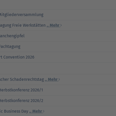
Mitgliederversammlung
tagung Freie Werkstätten
.. Mehr
ranchengipfel
Fachtagung
rt Convention 2026
scher Schadenrechtstag
.. Mehr
Herbstkonferenz 2026/1
Herbstkonferenz 2026/2
ic Business Day
.. Mehr