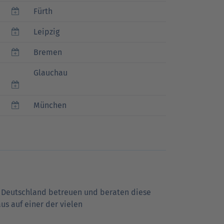
Fürth
Leipzig
Bremen
Glauchau
München
anz Deutschland betreuen und beraten diese
s auf einer der vielen