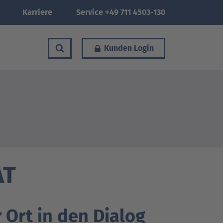
Karriere
Service +49 711 4503-130
Kunden Login
AT
Ort in den Dialog