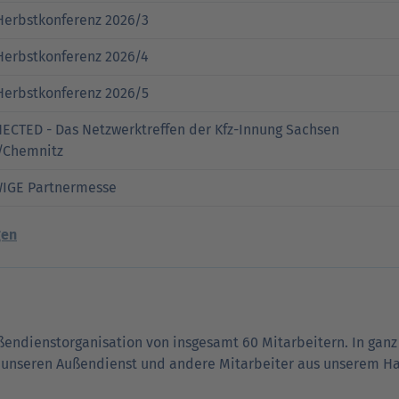
Herbstkonferenz 2026/3
Herbstkonferenz 2026/4
Herbstkonferenz 2026/5
CTED - Das Netzwerktreffen der Kfz-Innung Sachsen
/Chemnitz
WIGE Partnermesse
gen
ußen­dienst­orga­nisation von insgesamt 60 Mitarbeitern. In g
 unseren Außen­dienst und andere Mitarbeiter aus unserem Hau