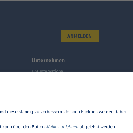
ANMELDEN
Unternehmen
DAT International
Wir über uns
DAT Historie
Nachhaltigkeit
Studenten
Informationssicherheit
Anfahrt
Rechtliches
Lizenzhinweise Dritter