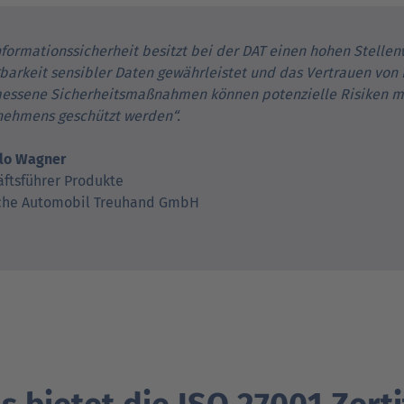
nformationssicherheit besitzt bei der DAT einen hohen Stellenwe
barkeit sensibler Daten gewährleistet und das Vertrauen von 
essene Sicherheitsmaßnahmen können potenzielle Risiken mi
nehmens geschützt werden“.
ilo Wagner
ftsführer Produkte
che Automobil Treuhand GmbH