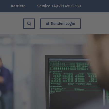
Karriere
Service +49 711 4503-130
Kunden Login