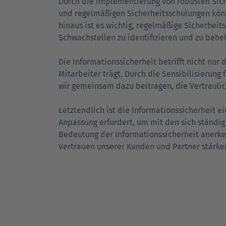
Durch die Implementierung von robusten Sicherh
und regelmäßigen Sicherheits­schulungen könn
hinaus ist es wichtig, regelmäßige Sicher­heit
Schwach­stellen zu identifizieren und zu behe
Die Informations­sicherheit betrifft nicht nur 
Mitarbeiter trägt. Durch die Sensibilisierung 
wir gemeinsam dazu beitragen, die Ver­trau­lich
Letztendlich ist die Informations­sicherheit 
Anpassung erfordert, um mit den sich ständi
Bedeutung der Informations­sicherheit aner
Vertrauen unserer Kunden und Partner stärk