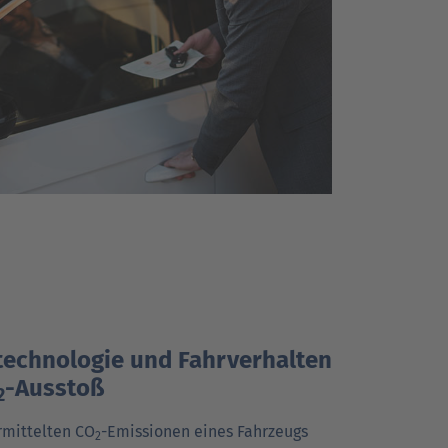
technologie und Fahrverhalten
-Ausstoß
2
rmittelten CO
-Emissionen eines Fahrzeugs
2