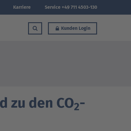
Karriere
Service +49 711 4503-130
Kunden Login
d zu den CO
-
2