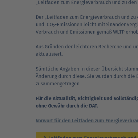
„Leitfaden zum Energie­ver­brauch und zu den
Der „Leitfaden zum Energieverbrauch und zu
und CO
-Emissionen leicht miteinander verg
2
Verbrauch und Emissionen gemäß WLTP erhoben
Aus Gründen der leichteren Recherche und um 
aktualisiert.
Sämtliche Angaben in dieser Über­sicht stamme
Änderung durch diese. Sie wurden durch die 
zusammengetragen.
Für die Aktualität, Richtigkeit und Vollständi
ohne Gewähr durch die DAT.
Vorwort für den Leitfaden zum Energieverbr