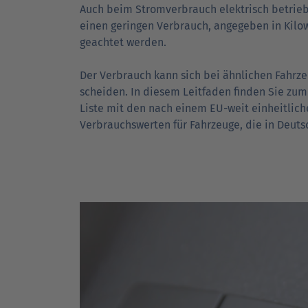
Auch beim Strom­verbrauch elektrisch betriebe
einen geringen Verbrauch, angegeben in Kilo­
geachtet werden.
Der Verbrauch kann sich bei ähnlichen Fahr­z
scheiden. In diesem Leit­faden finden Sie zum
Liste mit den nach einem EU-weit einheitlich
Verbrauchs­werten für Fahrzeuge, die in Deut