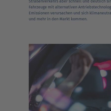
Straßen­verkehrs aber schnell und deutlich sin
Fahrzeuge mit alter­nativen Antriebs­technolo
Emissionen verursachen und sich klima­neutra
und mehr in den Markt kommen.