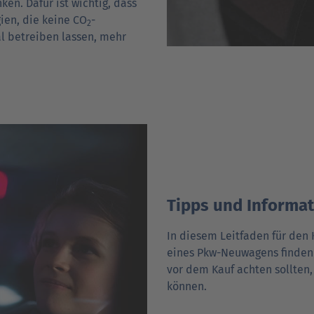
ken. Dafür ist wichtig, dass
gien, die keine CO
-
2
l betreiben lassen, mehr
Tipps und Informa
In diesem Leitfaden für den 
eines Pkw-Neuwagens finden 
vor dem Kauf achten sollten
können.