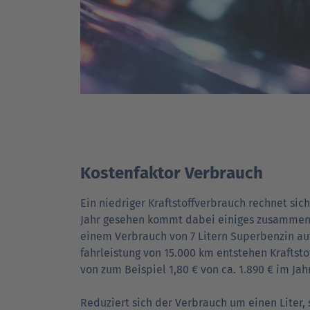
Kostenfaktor Verbrauch
Ein niedriger Kraftstoff­verbrauch rechnet sich
Jahr gesehen kommt dabei einiges zusammen
einem Verbrauch von 7 Litern Super­benzin au
fahr­leistung von 15.000 km entstehen Kraft­sto
von zum Beispiel 1,80 € von ca. 1.890 € im Jahr
Reduziert sich der Verbrauch um einen Liter, s