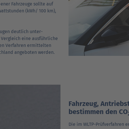
ner Fahr­zeuge sollte auf
watt­stunden (kWh/ 100 km),
eugen deutlich unter­
 Vergleich eine ausführliche
en Verfahren ermittelten
sch­land angeboten werden.
Fahrzeug, Antriebs
bestimmen den CO
Die im WLTP-Prüfverfahren e