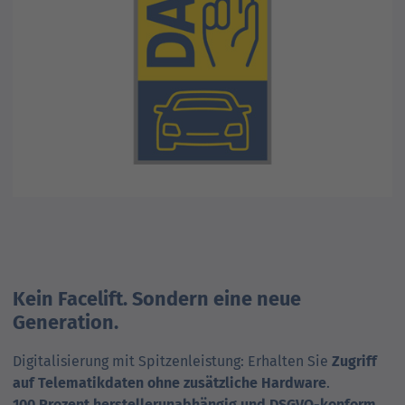
Kein Facelift. Sondern eine neue
Generation.
Digitalisierung mit Spitzenleistung: Erhalten Sie
Zugriff
auf Telematik­daten ohne zusätzliche Hardware
.
100 Prozent hersteller­unabhängig und DSGVO-konform
.