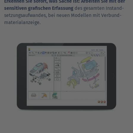
Erkennen Sie sofort, was Sache ist: Arbeiten Sie mit der
sensitiven grafischen Erfassung
des gesamten Instand­
setzungs­aufwandes, bei neuen Modellen mit Verbund­
material­anzeige.