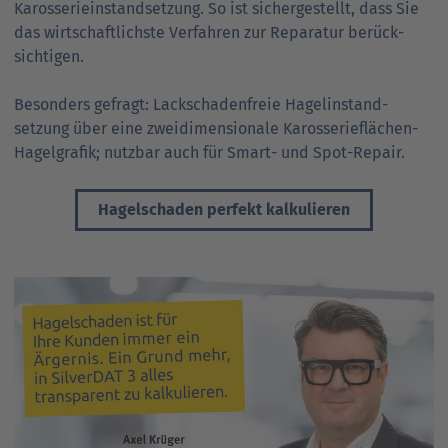
Karosserie­instand­setzung. So ist sicher­gestellt, dass Sie
das wirtschaft­lichste Verfahren zur Reparatur berück­
sichtigen.
Besonders gefragt: Lackschaden­freie Hagel­instand­
setzung über eine zweidimensionale Karosserie­flächen-
Hagelgrafik; nutzbar auch für Smart- und Spot-Repair.
Hagelschaden perfekt kalkulieren