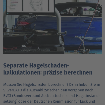
Separate Hagelschaden­
kalkulationen: präzise berechnen
Müssen Sie Hagelschäden berechnen? Dann haben Sie in
SilverDAT 3 die Auswahl zwischen den Vorgaben nach
BVAT (Bundesverband Ausbeul­technik und Hagel­instand­
setzung) oder der Deutschen Kommission für Lack und