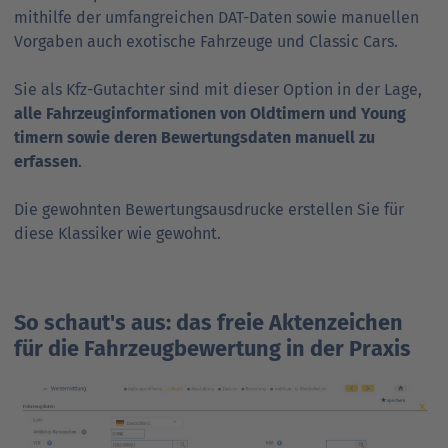
mithilfe der umfang­reichen DAT-Daten sowie manuellen
Vorg­aben auch exotische Fahrzeuge und Classic Cars.
Sie als Kfz-Gutachter sind mit dieser Option in der Lage,
alle Fahrzeug
informationen von Old
timern und Young
timern sowie deren Bewertungs
daten manuell zu
erfassen
.
Die gewohnten Bewertungs­aus­drucke erstellen Sie für
diese Klassiker wie gewohnt.
So schaut's aus: das freie Akten­zeichen
für die Fahr­zeug­be­wertung in der Praxis