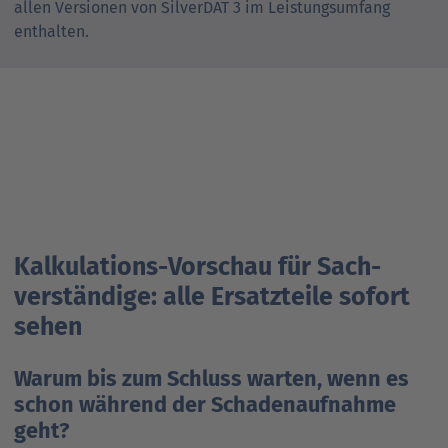
allen Versionen von SilverDAT 3 im Leistungsumfang
enthalten.
Kalkulations-Vorschau für Sach­
verständige: alle Ersatz­teile sofort
sehen
Warum bis zum Schluss warten, wenn es
schon während der Schaden­aufnahme
geht?