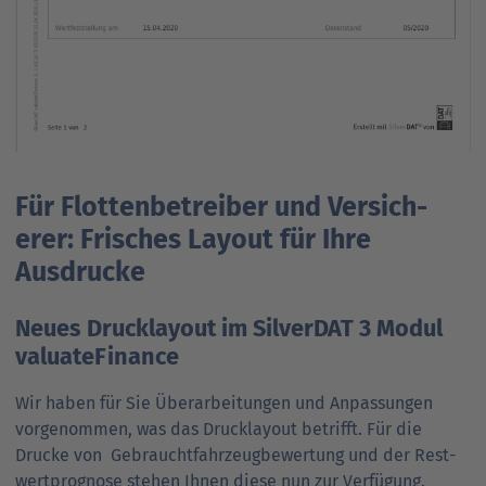
Für Flotten­betreiber und Versich­
erer: Frisches Layout für Ihre
Ausdrucke
Neues Druck­layout im SilverDAT 3 Modul
valuateFinance
Wir haben für Sie Über­arbeitungen und Anpassungen
vorge­nommen, was das Druck­layout betrifft. Für die
Drucke von Gebraucht­fahrzeug­bewertung und der Rest­
wert­prognose stehen Ihnen diese nun zur Verfügung.