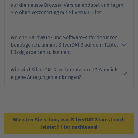
auf die neuste Browser-Version updatet und legen
Sie ohne Verzögerung mit SilverDAT 3 los.
Welche Hardware- und Software-Anforderungen
benötige ich, um mit SilverDAT 3 auf dem Tablet
flüssig arbeiten zu können?
Wie wird SilverDAT 3 weiterentwickelt? Kann ich
eigene Anregungen einbringen?
Wussten Sie schon, was SilverDAT 3 sonst noch
leistet? Hier nachlesen!