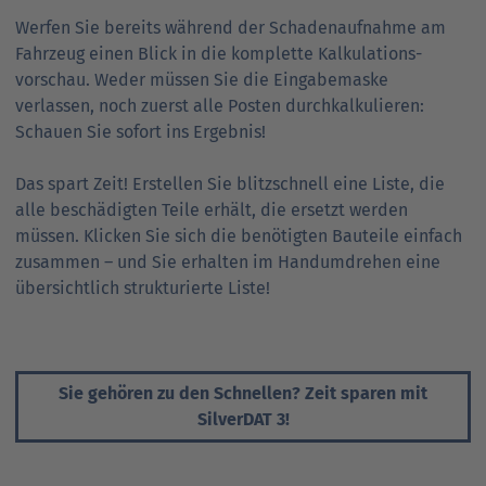
Werfen Sie bereits während der Schaden­aufnahme am
Fahrzeug einen Blick in die komplette Kalkulations­
vorschau. Weder müssen Sie die Eingabe­maske
verlassen, noch zuerst alle Posten durch­kalkulieren:
Schauen Sie sofort ins Ergebnis!
Das spart Zeit! Erstellen Sie blitz­schnell eine Liste, die
alle beschä­digten Teile erhält, die ersetzt werden
müssen. Klicken Sie sich die benötigten Bau­teile einfach
zusammen – und Sie erhalten im Hand­umdrehen eine
übersicht­lich strukturierte Liste!
Sie gehören zu den Schnellen? Zeit sparen mit
SilverDAT 3!