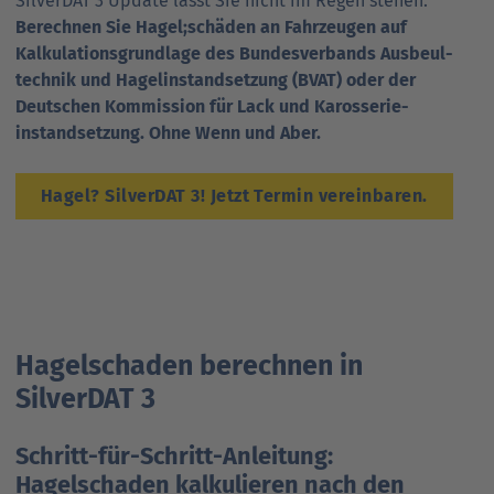
SilverDAT 3 Update lässt Sie nicht im Regen stehen.
Berechnen Sie Hagel;­schäden an Fahr­zeugen auf
Kalkulations­grund­lage des Bundes­verbands Ausbeul­
technik und Hagel­­instand­setzung (BVAT) oder der
Deutschen Kommission für Lack und Karosserie­
instandsetzung. Ohne Wenn und Aber.
Hagel? SilverDAT 3! Jetzt Termin vereinbaren.
Hagelschaden berechnen in
SilverDAT 3
Schritt-für-Schritt-Anleitung:
Hagelschaden kalkulieren nach den