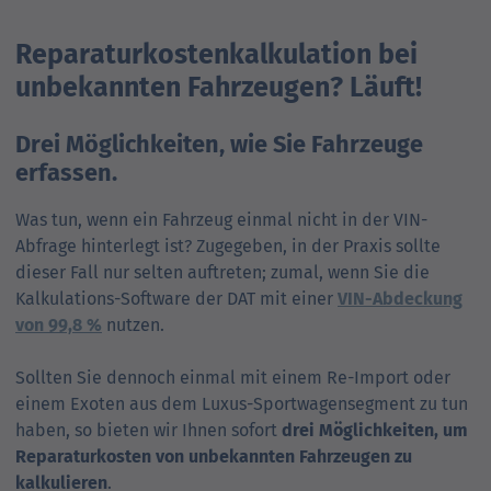
Reparaturkosten­kalkulation bei
unbe­kannten Fahr­zeugen? Läuft!
Drei Möglichkeiten, wie Sie Fahrzeuge
erfassen.
Was tun, wenn ein Fahrzeug einmal nicht in der VIN-
Abfrage hinterlegt ist? Zugegeben, in der Praxis sollte
dieser Fall nur selten auftreten; zumal, wenn Sie die
Kalkulations-Software der DAT mit einer
VIN-Abdeckung
von 99,8 %
nutzen.
Sollten Sie dennoch einmal mit einem Re-Import oder
einem Exoten aus dem Luxus-Sport­wagen­segment zu tun
haben, so bieten wir Ihnen sofort
drei Möglichkeiten, um
Reparatur­kosten von unbekannten Fahrzeugen zu
kalkulieren
.