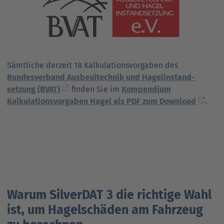
Grafik klicken.
Sämtliche derzeit 18 Kalkulationsvorgaben des
Bundesverband Ausbeultechnik und Hagel­instand­
setzung (BVAT)
finden Sie im
Kompendium
Kalkulations­vorgaben Hagel als PDF zum Download
.
Warum SilverDAT 3 die richtige Wahl
ist, um Hagelschäden am Fahrzeug