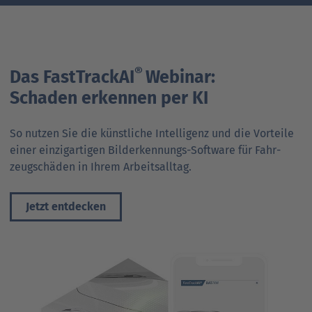
®
Das FastTrackAI
Webinar:
Schaden erkennen per KI
So nutzen Sie die künstliche Intelligenz und die Vorteile
einer einzigartigen Bild­erkennungs-Software für Fahr­
zeug­schäden in Ihrem Arbeits­alltag.
Jetzt entdecken