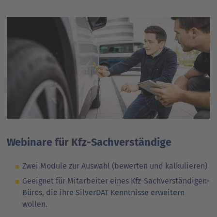
Webinare für Kfz-Sachverständige
Zwei Module zur Auswahl (bewerten und kalkulieren)
Geeignet für Mitarbeiter eines Kfz-Sachverständigen-
Büros, die ihre SilverDAT Kenntnisse erweitern
wollen.