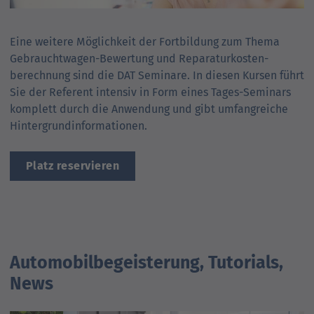
Eine weitere Möglichkeit der Fort­bildung zum Thema
Gebraucht­­wagen-Bewertung und Reparatur­­kosten­­
berechnung sind die DAT Seminare. In diesen Kursen führt
Sie der Referent intensiv in Form eines Tages-Seminars
komplett durch die Anwendung und gibt umfang­reiche
Hintergrund­informationen.
Platz reservieren
Automobilbegeisterung, Tutorials,
News