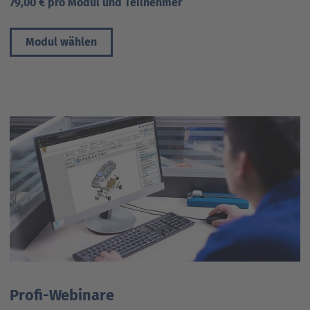
79,00 € pro Modul und Teilnehmer
Modul wählen
Profi-Webinare