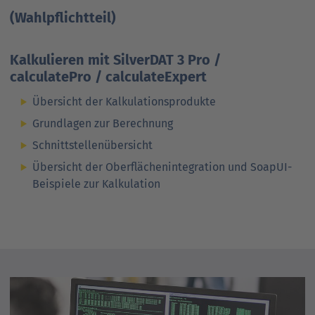
(Wahlpflichtteil)
Kalkulieren mit SilverDAT 3 Pro /
calculatePro / calculateExpert
Übersicht der Kal­kulations­produkte
Grundlagen zur Berechnung
Schnittstellenübersicht
Übersicht der Ober­flächen­integration und SoapUI-
Beispiele zur Kalkulation