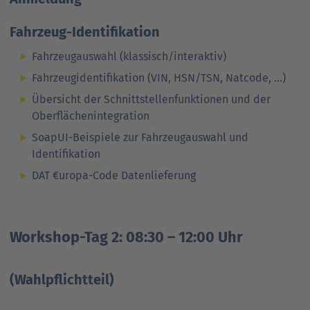
Fahrzeug-Identifikation
Fahrzeugauswahl (klassisch/interaktiv)
Fahrzeugidentifikation (VIN, HSN/TSN, Natcode, ...)
Übersicht der Schnitt­stellen­funktionen und der
Ober­flächen­integration
SoapUI-Beispiele zur Fahrzeug­auswahl und
Identifikation
DAT €uropa-Code Datenlieferung
Workshop-Tag 2: 08:30 – 12:00 Uhr
(Wahlpflichtteil)