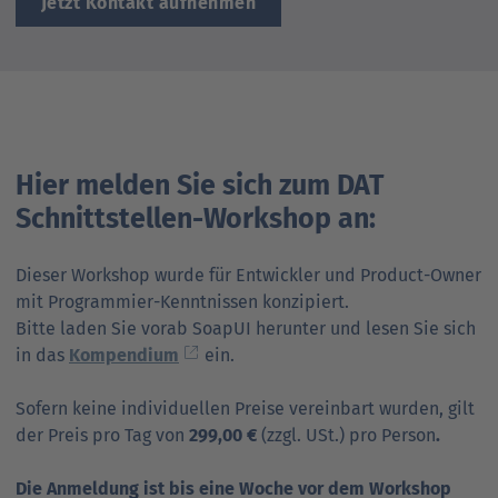
Jetzt Kontakt aufnehmen
Hier melden Sie sich zum DAT
Schnittstellen-Workshop an:
Dieser Workshop wurde für Entwickler und Product-Owner
mit Programmier-Kenntnissen konzipiert.
Bitte laden Sie vorab SoapUI herunter und lesen Sie sich
in das
Kompendium
ein.
Sofern keine individuellen Preise vereinbart wurden, gilt
der Preis pro Tag von
299,00 €
(zzgl. USt.) pro Person
.
Die Anmeldung ist bis eine Woche vor dem Workshop