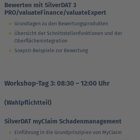
Bewerten mit SilverDAT 3
PRO/valuateFinance/valuateExpert
Grundlagen zu den Bewertungs­produkten
Übersicht der Schnittstellen­funktionen und der
Ober­flächen­integration
SoapUI-Beispiele zur Bewertung
Workshop-Tag 3: 08:30 – 12:00 Uhr
(Wahlpflichtteil)
SilverDAT myClaim Schadenmanagement
Einführung in die Grund­prinzipien von MyClaim