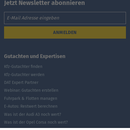
Jetzt Newsletter abonnieren
Email
ANMELDEN
Gutachten und Expertisen
Kfz-Gutachter finden
Kfz-Gutachter werden
DAT Expert Partner
Webinar: Gutachten erstellen
Fuhrpark & Flotten managen
E-Autos: Restwert berechnen
Was ist der Audi A3 noch wert?
Was ist der Opel Corsa noch wert?