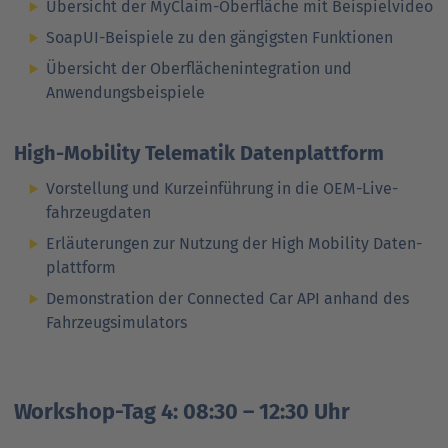
Übersicht der MyClaim-Ober­fläche mit Beispielvideo
SoapUI-Beispiele zu den gängigsten Funktionen
Übersicht der Ober­flächen­integration und
Anwendungs­beispiele
High-Mobility Telematik Datenplattform
Vorstellung und Kurzeinführung in die OEM-Live­
fahrzeugdaten
Erläuterungen zur Nutzung der High Mobility Daten­
plattform
Demonstration der Connected Car API anhand des
Fahr­zeug­simulators
Workshop-Tag 4: 08:30 – 12:30 Uhr