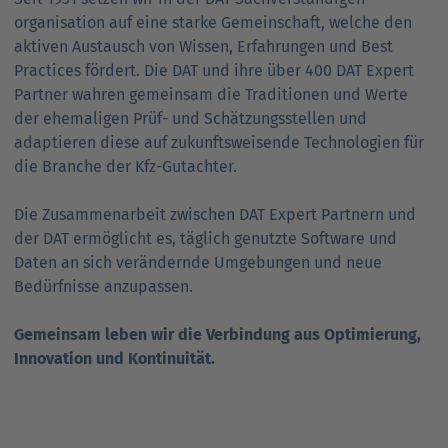
organisation auf eine starke Gemein­schaft, welche den
aktiven Austausch von Wissen, Erfahrungen und Best
Practices fördert. Die DAT und ihre über 400 DAT Expert
Partner wahren gemeinsam die Traditionen und Werte
der ehemaligen Prüf- und Schätzungs­stellen und
adaptieren diese auf zukunfts­weisende Techno­logien für
die Branche der Kfz-Gutachter.
Die Zusammen­arbeit zwischen DAT Expert Partnern und
der DAT ermöglicht es, täglich genutzte Software und
Daten an sich verändernde Umgebungen und neue
Bedürfnisse anzupassen.
Gemeinsam leben wir die Verbindung aus Optimierung,
Innovation und Kontinuität.