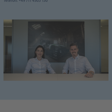
Telefon: +49 711 4503 130