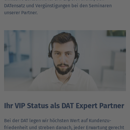
DATensatz und Vergünsti­gungen bei den Seminaren
unserer Partner.
Ihr VIP Status als DAT Expert Partner
Bei der DAT legen wir höchsten Wert auf Kunden­zu­
frieden­heit und streben danach, jeder Erwartung gerecht