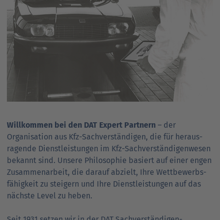
Willkommen bei den DAT Expert Partnern
– der
Organisation aus Kfz-Sach­verständigen, die für heraus­
ragende Dienst­leistungen im Kfz-Sach­verständigen­wesen
bekannt sind. Unsere Philo­sophie basiert auf einer engen
Zusammen­arbeit, die darauf abzielt, Ihre Wett­bewerbs­
fähigkeit zu steigern und Ihre Dienst­leistungen auf das
nächste Level zu heben.
Seit 1931 setzen wir in der DAT Sach­verständigen­