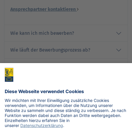
Ansprechpartner kontaktieren
Wie kann ich mich bewerben?
Wie läuft der Bewerbungsprozess ab?
Was passiert mit meinem bisherigen Vertrag,
nachdem ich DAT Expert Partner wurde?
Wie lerne ich den Umgang mit der Software
SilverDAT 3 Expert Partner?