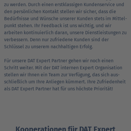
zu werden. Durch einen erst­klassigen Kunden­service und
den persönlichen Kontakt stellen wir sicher, dass die
Bedürfnisse und Wünsche unserer Kunden stets im Mittel­
punkt stehen. Ihr Feed­back ist uns wichtig, und wir
arbeiten kontinuierlich daran, unsere Dienst­leistungen zu
verbessern. Denn nur zufriedene Kunden sind der
Schlüssel zu unserem nach­haltigen Erfolg.
Für unsere DAT Expert Partner gehen wir noch einen
Schritt weiter. Mit der DAT internen Expert Organisation
stellen wir Ihnen ein Team zur Verfügung, das sich aus­
schließlich um Ihre Anliegen kümmert. Ihre Zufrieden­heit
als DAT Expert Partner hat für uns höchste Priorität!
Kooperationen für DAT Expert