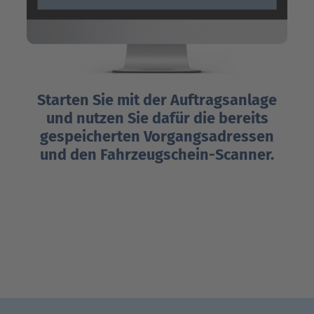
Im n
Starten Sie mit der Auftragsanlage
Sie 
und nutzen Sie dafür die bereits
zuv
gespeicherten Vorgangsadressen
und den Fahrzeugschein-Scanner.