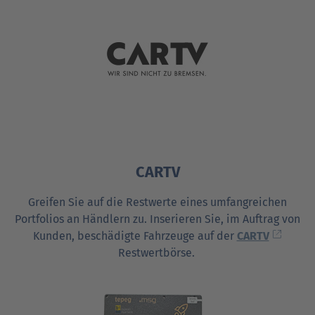
CARTV
Greifen Sie auf die Rest­werte eines umfang­reichen
Portfolios an Händlern zu. Inserieren Sie, im Auftrag von
Kunden, beschädigte Fahrzeuge auf der
CARTV
Restwert­börse.