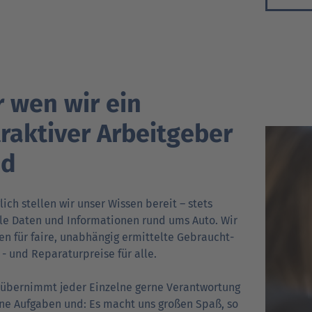
r wen wir ein
traktiver Arbeit­geber
nd
lich stellen wir unser Wissen bereit – stets
le Daten und Informationen rund ums Auto. Wir
en für faire, unabhängig ermittelte Gebraucht­
- und Repa­ra­tur­preise für alle.
 übernimmt jeder Einzelne gerne Verantwortung
ine Aufgaben und: Es macht uns großen Spaß, so