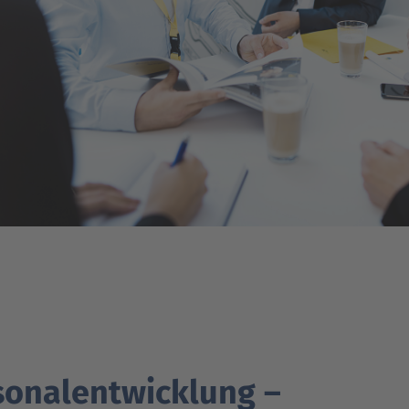
sonal­entwicklung –