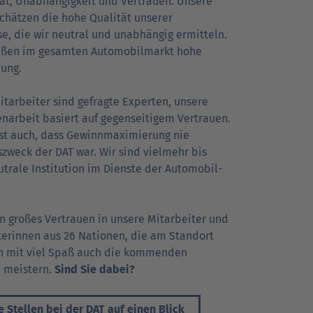
tät, Unabhängigkeit und Vertrauen. Unsere
chätzen die hohe Qualität unserer
e, die wir neutral und unabhängig ermitteln.
eßen im gesamten Automobil­markt hohe
ung.
tarbeiter sind gefragte Experten, unsere
­arbeit basiert auf gegenseitigem Vertrauen.
st auch, dass Gewinn­maximierung nie
­zweck der DAT war. Wir sind vielmehr bis
trale Institution im Dienste der Automobil­
n großes Vertrauen in unsere Mitarbeiter und
terinnen aus 26 Nationen, die am Standort
rn mit viel Spaß auch die kommenden
 meistern.
Sind Sie dabei?
 Stellen bei der DAT auf einen Blick