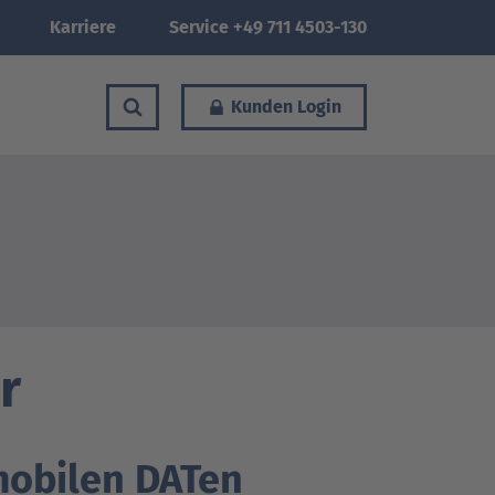
Karriere
Service +49 711 4503-130
Kunden Login
r
mobilen DATen