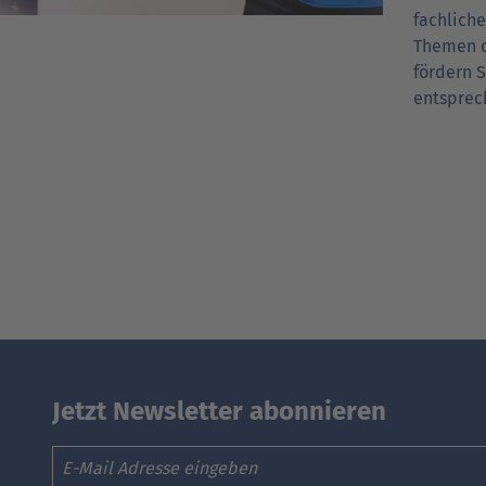
fachliche
Themen o
fördern 
entsprec
Jetzt Newsletter abonnieren
Email