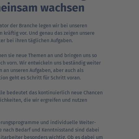
einsam wachsen
ator der Branche legen wir bei unseren
 kräftig vor. Und genau das zeigen unsere
er bei ihren täglichen Aufgaben.
hen sie neue Themen an und bringen uns so
ch vorn. Wir entwickeln uns beständig weiter
n an unseren Aufgaben, aber auch als
ion geht es Schritt für Schritt voran.
alle bedeutet das kontinuierlich neue Chancen
chkeiten, die wir ergreifen und nutzen
ierungs­programme und individuelle Weiter­
e nach Bedarf und Kenntnis­stand sind dabei
Mitarbeiter besonders wichtig. Ob es dabei um