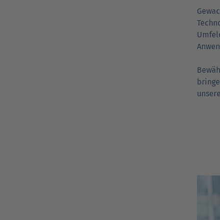
Gewac
Techno
Umfeld
Anwen
Bewähr
bringe
unsere