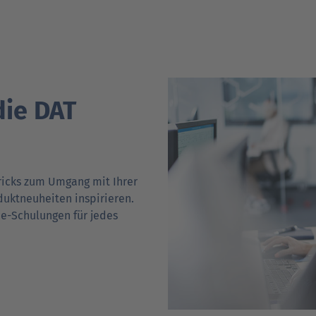
die DAT
ricks zum Umgang mit Ihrer
duktneuheiten inspirieren.
ne-Schulungen für jedes