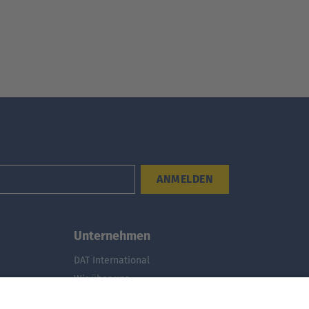
ANMELDEN
Unternehmen
DAT International
Wir über uns
DAT Historie