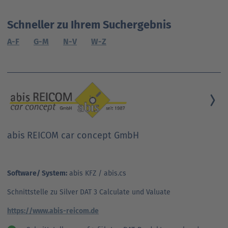
Schneller zu Ihrem Suchergebnis
A-F
G-M
N-V
W-Z
abis REICOM car concept GmbH
Software/ System:
abis KFZ / abis.cs
Schnittstelle zu Silver DAT 3 Calculate und Valuate
https://www.abis-reicom.de