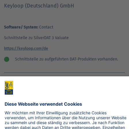
Keyloop (Deutschland) GmbH
Software/ System:
Contact
Schnittstelle zu SilverDAT 3 Valuate
https://keyloop.com/de
Schnittstelle zu aufgeführten DAT-Produkten vorhanden.
Keyloop (Deutschland) GmbH