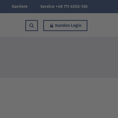
Karriere
Service +49 711 4503-130
Kunden Login