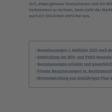
sich, etwas genauer hin­zu­schauen und die Mi
Verbrennern zu rechnen. Dann sieht der Markt
auch ein Stückchen ehrlicher aus.
Neuzulassungen 1. Halbjahr 2025 nach A
Entwicklung der BEV- und PHEV-Neuzula
Neuzulassungen privater und gewerbliche
Private Neuzulassungen vs. Besitzumsch
Wertentwicklung von dreijährigen Pkw: W