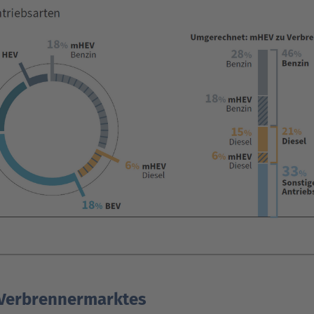
 Verbrennermarktes