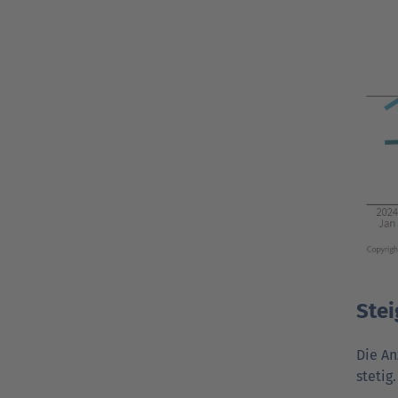
Ste
Die An
stetig.