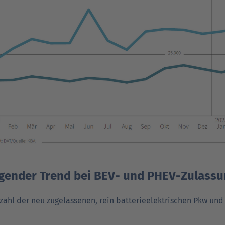
igender Trend bei BEV- und PHEV-Zulass
zahl der neu zugelassenen, rein batterie­elektrischen Pkw und