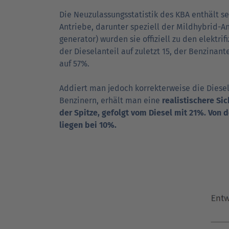
Die Neuzulassungs­statistik des KBA enthält se
Antriebe, darunter speziell der Mildhybrid-An
generator) wurden sie offiziell zu den elektr
der Diesel­anteil auf zuletzt 15, der Benzin­ant
auf 57%.
Addiert man jedoch korrekterweise die Diese
Benzinern, erhält man eine
realistischere Sic
der Spitze, gefolgt vom Diesel mit 21%. Von
liegen bei 10%.