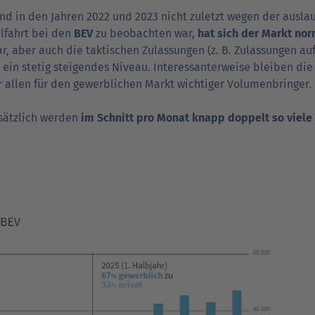
d in den Jahren 2022 und 2023 nicht zuletzt wegen der aus­lau
lfahrt bei den
BEV
zu beobachten war,
hat sich der Markt nor
r, aber auch die tak­ti­schen Zulassungen (z. B. Zulassungen auf
 ein stetig steigendes Niveau. Interessanter­weise bleiben die
r allen für den gewerb­lichen Markt wichtiger Volumen­bringer.
sätzlich werden
im Schnitt pro Monat knapp doppelt so viele