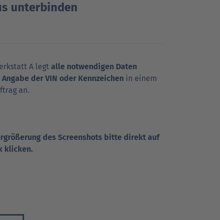
us unterbinden
rkstatt A legt
alle notwendigen Daten
e Angabe der VIN oder Kennzeichen
in einem
trag an.
rgrößerung des Screenshots bitte direkt auf
k klicken.