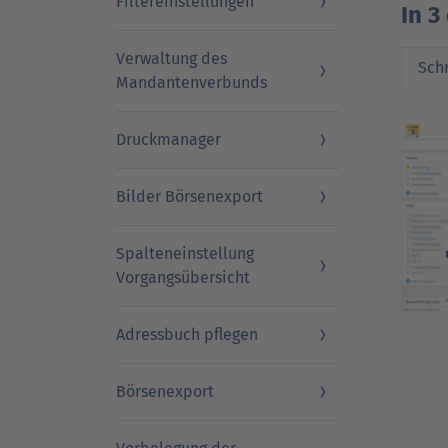
Filtereinstellungen
In 3
Verwaltung des
Schr
Mandantenverbunds
Druckmanager
Bilder Börsenexport
Spalteneinstellung
Vorgangsübersicht
Adressbuch pflegen
Börsenexport