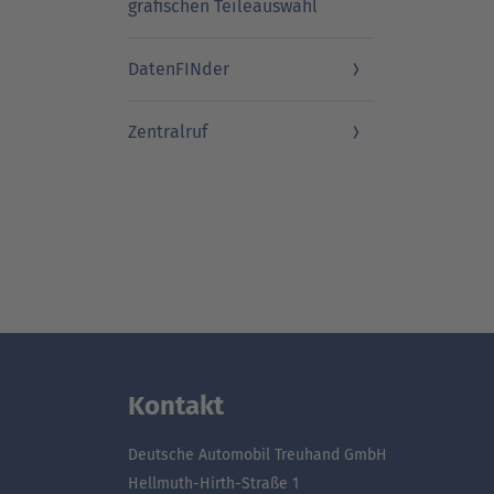
grafischen Teileauswahl
DatenFINder
Zentralruf
Kontakt
Deutsche Automobil Treuhand GmbH
Hellmuth-Hirth-Straße 1