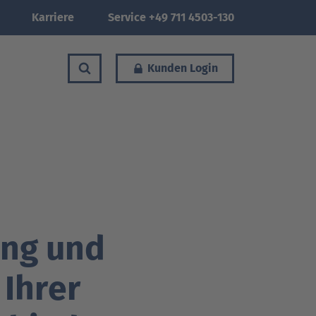
Karriere
Service +49 711 4503-130
Kunden Login
ung und
 Ihrer