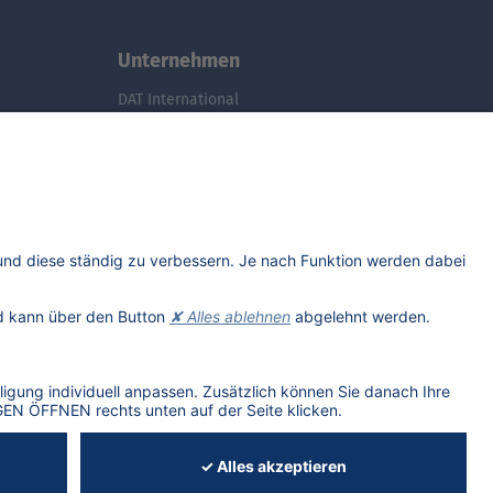
Unternehmen
DAT International
Wir über uns
DAT Historie
Nachhaltigkeit
Studenten
Informationssicherheit
Anfahrt
Rechtliches
Lizenzhinweise Dritter