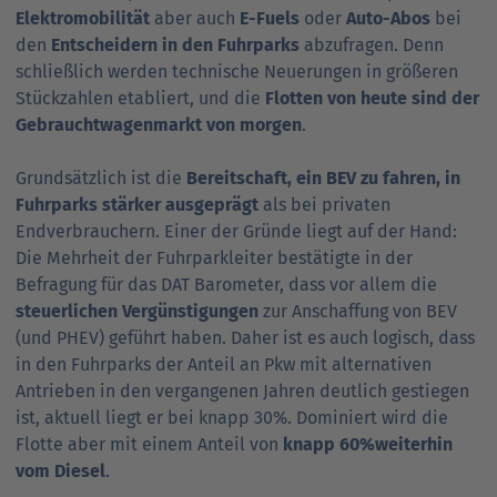
Elektromobilität
aber auch
E-Fuels
oder
Auto-Abos
bei
den
Entscheidern in den Fuhrparks
abzufragen. Denn
schließlich werden technische Neuerungen in größeren
Stückzahlen etabliert, und die
Flotten von heute sind der
Gebrauchtwagenmarkt von morgen
.
Grundsätzlich ist die
Bereitschaft, ein BEV zu fahren, in
Fuhrparks stärker ausgeprägt
als bei privaten
Endverbrauchern. Einer der Gründe liegt auf der Hand:
Die Mehrheit der Fuhrparkleiter bestätigte in der
Befragung für das DAT Barometer, dass vor allem die
steuerlichen Vergünstigungen
zur Anschaffung von BEV
(und PHEV) geführt haben. Daher ist es auch logisch, dass
in den Fuhrparks der Anteil an Pkw mit alternativen
Antrieben in den vergangenen Jahren deutlich gestiegen
ist, aktuell liegt er bei knapp 30%. Dominiert wird die
Flotte aber mit einem Anteil von
knapp 60%
weiterhin
vom Diesel
.