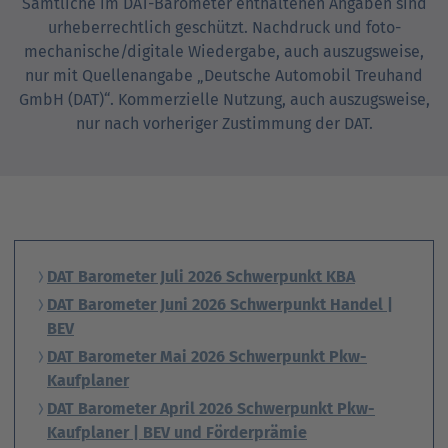
Sämtliche im DAT-Barometer enthaltenen Angaben sind
urheber­rechtlich geschützt. Nachdruck und foto­
mechanische/digitale Wieder­gabe, auch auszugs­weise,
nur mit Quellen­angabe „Deutsche Automobil Treuhand
GmbH (DAT)“. Kommerzielle Nutzung, auch auszugs­weise,
nur nach vorheriger Zustimmung der DAT.
DAT Barometer Juli 2026 Schwerpunkt KBA
DAT Barometer Juni 2026 Schwerpunkt Handel |
BEV
DAT Barometer Mai 2026 Schwerpunkt Pkw-
Kaufplaner
DAT Barometer April 2026 Schwerpunkt Pkw-
Kaufplaner | BEV und Förderprämie