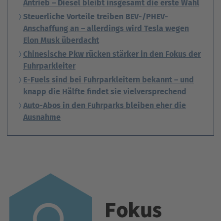
Antrieb – Diesel bleibt insgesamt die erste Wahl
Steuerliche Vorteile treiben BEV-/PHEV-
Anschaffung an – allerdings wird Tesla wegen
Elon Musk überdacht
Chinesische Pkw rücken stärker in den Fokus der
Fuhrparkleiter
E-Fuels sind bei Fuhrparkleitern bekannt – und
knapp die Hälfte findet sie vielversprechend
Auto-Abos in den Fuhrparks bleiben eher die
Ausnahme