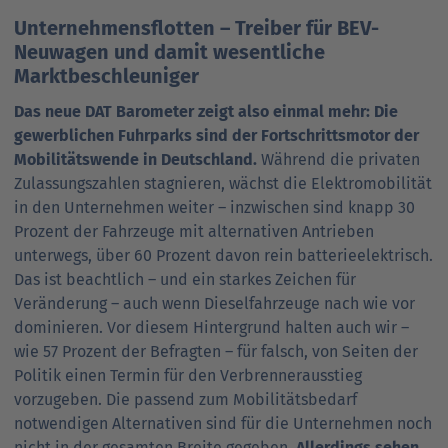
Unternehmensflotten – Treiber für BEV-
Neuwagen und damit wesentliche
Marktbeschleuniger
Das neue DAT Barometer zeigt also einmal mehr: Die
gewerblichen Fuhrparks sind der Fortschrittsmotor der
Mobilitätswende in Deutschland.
Während die privaten
Zulassungszahlen stagnieren, wächst die Elektromobilität
in den Unternehmen weiter – inzwischen sind knapp 30
Prozent der Fahrzeuge mit alternativen Antrieben
unterwegs, über 60 Prozent davon rein batterieelektrisch.
Das ist beachtlich – und ein starkes Zeichen für
Veränderung – auch wenn Dieselfahrzeuge nach wie vor
dominieren. Vor diesem Hintergrund halten auch wir –
wie 57 Prozent der Befragten – für falsch, von Seiten der
Politik einen Termin für den Verbrennerausstieg
vorzugeben. Die passend zum Mobilitätsbedarf
notwendigen Alternativen sind für die Unternehmen noch
nicht in der gesamten Breite gegeben.
Allerdings sehen