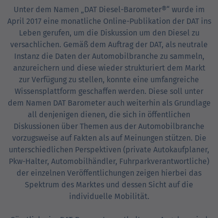
Unter dem Namen „DAT Diesel-Barometer®“ wurde im
April 2017 eine monatliche Online-Publikation der DAT ins
Leben gerufen, um die Diskussion um den Diesel zu
versachlichen. Gemäß dem Auftrag der DAT, als neutrale
Instanz die Daten der Automobil­branche zu sammeln,
anzureichern und diese wieder strukturiert dem Markt
zur Verfügung zu stellen, konnte eine umfangreiche
Wissens­plattform geschaffen werden. Diese soll unter
dem Namen DAT Barometer auch weiterhin als Grundlage
all denjenigen dienen, die sich in öffentlichen
Diskussionen über Themen aus der Automobil­branche
vorzugsweise auf Fakten als auf Meinungen stützen. Die
unterschied­lichen Perspektiven (private Autokauf­planer,
Pkw-Halter, Automobil­händler, Fuhrpark­verantwortliche)
der einzelnen Veröffentlichungen zeigen hierbei das
Spektrum des Marktes und dessen Sicht auf die
individuelle Mobilität.