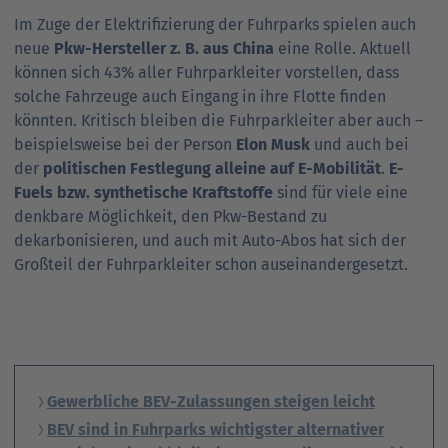
Im Zuge der Elektrifizierung der Fuhrparks spielen auch
neue
Pkw-Hersteller z. B. aus China
eine Rolle. Aktuell
können sich 43% aller Fuhrparkleiter vorstellen, dass
solche Fahrzeuge auch Eingang in ihre Flotte finden
könnten. Kritisch bleiben die Fuhrparkleiter aber auch –
beispielsweise bei der Person
Elon Musk
und auch bei
der
politischen Festlegung alleine auf E-Mobilität
.
E-
Fuels bzw. synthetische Kraftstoffe
sind für viele eine
denkbare Möglichkeit, den Pkw-Bestand zu
dekarbonisieren, und auch mit Auto-Abos hat sich der
Großteil der Fuhrparkleiter schon auseinandergesetzt.
Gewerbliche BEV-Zulassungen steigen leicht
BEV sind in Fuhrparks wichtigster alternativer