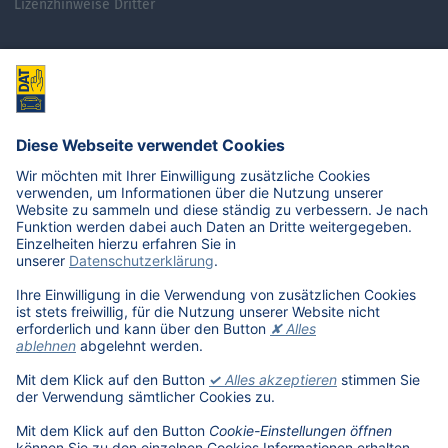
Lizenzhinweise Dritter
© 2026, Deutsche Automobil Treuhand GmbH - Version 5.11.09
IMPRESSUM
DATENSCHUTZ
COOKIE-EINSTELLUNGEN ÖFFNEN
AGB