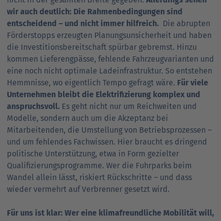
wir auch deutlich: Die Rahmenbedingungen sind
entscheidend – und nicht immer hilfreich.
Die abrupten
Förderstopps erzeugten Planungsunsicherheit und haben
die Investitionsbereitschaft spürbar gebremst. Hinzu
kommen Lieferengpässe, fehlende Fahrzeugvarianten und
eine noch nicht optimale Ladeinfrastruktur. So entstehen
Hemmnisse, wo eigentlich Tempo gefragt wäre.
Für viele
Unternehmen bleibt die Elektrifizierung komplex und
anspruchsvoll.
Es geht nicht nur um Reichweiten und
Modelle, sondern auch um die Akzeptanz bei
Mitarbeitenden, die Umstellung von Betriebsprozessen –
und um fehlendes Fachwissen. Hier braucht es dringend
politische Unterstützung, etwa in Form gezielter
Qualifizierungsprogramme. Wer die Fuhrparks beim
Wandel allein lässt, riskiert Rückschritte – und dass
wieder vermehrt auf Verbrenner gesetzt wird.
Für uns ist klar: Wer eine klimafreundliche Mobilität will,