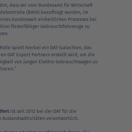
hrt, dass wir vom Bundesamt für Wirtschaft
hr­kontrolle (BAFA) beauftragt wurden, im
ines bundesweit einheitlichen Prozesses bei
ition förderfähiger Gebraucht­fahrzeuge zu
zen.
Rolle spielt hierbei ein DAT-Gutachten, das
en DAT Expert Partnern erstellt wird, um die
higkeit von jungen Elektro-Gebraucht­wagen zu
ieren.“
ifert
ist seit 2012 bei der DAT für die
 Auslandsaktivitäten verantwortlich.