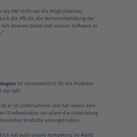
 als DAT nicht nur die Möglichkeiten,
uch die Pflicht, die Weiterentwicklung der
t mit unseren Daten und unserer Software zu
.“
 Wagner
ist verantwortlich für die Produkte
T der DAT.
2 ist er im Unternehmen und hat neben dem
r IT-Infrastruktur vor allem die Entwicklung
dbasierten Produkte vorangetrieben.
dlich hat auch unsere Kompetenz im Markt