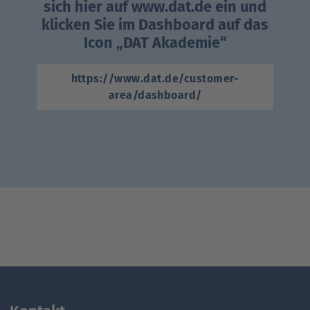
b
sich hier auf www.dat.de ein und
klicken Sie im Dashboard auf das
Icon „DAT Akademie“
htt
https://www.dat.de/customer-
area/dashboard/