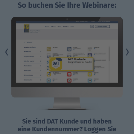
So buchen Sie Ihre Webinare:
Noc
Sie sind DAT Kunde und haben
kei
eine Kundennummer? Loggen Sie