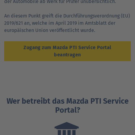
der Automobile ab Werk für Prüfer unübersichtlich.
An diesem Punkt greift die Durchführungsverordnung (EU)
2019/621 an, welche im April 2019 im Amtsblatt der
europäischen Union veröffentlicht wurde.
Zugang zum Mazda PTI Service Portal
beantragen
Wer betreibt das Mazda PTI Service
Portal?