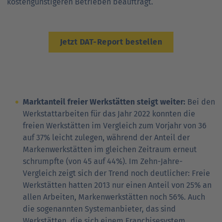
kostengünstigeren Betrieben beauftragt.
Jetzt DAT-Report bestellen
Marktanteil freier Werkstätten steigt weiter:
Bei den
Werkstattarbeiten für das Jahr 2022 konnten die
freien Werkstätten im Vergleich zum Vorjahr von 36
auf 37% leicht zulegen, während der Anteil der
Markenwerkstätten im gleichen Zeitraum erneut
schrumpfte (von 45 auf 44%). Im Zehn-Jahre-
Vergleich zeigt sich der Trend noch deutlicher: Freie
Werkstätten hatten 2013 nur einen Anteil von 25% an
allen Arbeiten, Markenwerkstätten noch 56%. Auch
die sogenannten Systemanbieter, das sind
Werkstätten, die sich einem Franchisesystem