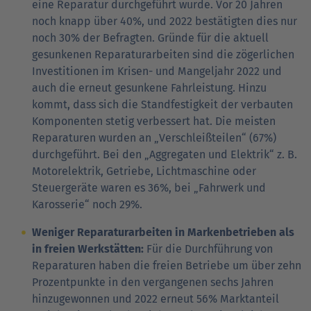
eine Reparatur durchgeführt wurde. Vor 20 Jahren
noch knapp über 40%, und 2022 bestätigten dies nur
noch 30% der Befragten. Gründe für die aktuell
gesunkenen Reparaturarbeiten sind die zögerlichen
Investitionen im Krisen- und Mangeljahr 2022 und
auch die erneut gesunkene Fahrleistung. Hinzu
kommt, dass sich die Standfestigkeit der verbauten
Komponenten stetig verbessert hat. Die meisten
Reparaturen wurden an „Verschleißteilen“ (67%)
durchgeführt. Bei den „Aggregaten und Elektrik“ z. B.
Motorelektrik, Getriebe, Lichtmaschine oder
Steuergeräte waren es 36%, bei „Fahrwerk und
Karosserie“ noch 29%.
Weniger Reparaturarbeiten in Markenbetrieben als
in freien Werkstätten:
Für die Durchführung von
Reparaturen haben die freien Betriebe um über zehn
Prozentpunkte in den vergangenen sechs Jahren
hinzugewonnen und 2022 erneut 56% Marktanteil