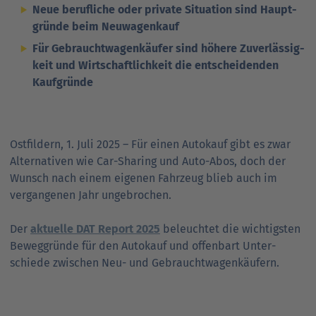
Neue berufliche oder private Situation sind Haupt­
gründe beim Neu­wagen­kauf
Für Gebraucht­wagen­käufer sind höhere Zuver­lässig­
keit und Wirt­schaft­lich­keit die entschei­den­den
Kauf­gründe
Ostfildern, 1. Juli 2025 – Für einen Autokauf gibt es zwar
Alternativen wie Car-Sharing und Auto-Abos, doch der
Wunsch nach einem eigenen Fahrzeug blieb auch im
vergangenen Jahr ungebrochen.
Der
aktuelle DAT Report 2025
beleuchtet die wichtigsten
Beweg­gründe für den Autokauf und offenbart Unter­
schiede zwischen Neu- und Gebraucht­wagen­käufern.