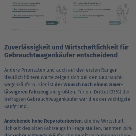
Zuverlässigkeit und Wirtschaftlichkeit für
Gebrauchtwagenkäufer entscheidend
Andere Prioritäten und auch auf den ersten Rängen
deutlich höhere Werte zeigen sich bei den Gebraucht­
wagenkäufern. Hier ist
der Wunsch nach einem zuver­
lässigeren Fahr­zeug
am größten. Für ein Drittel (33%) der
befragten Gebraucht­wagen­käufer war dies der wichtigste
Kauf­grund.
Anstehende hohe Repara­tur­kosten
, die die Wirt­schaft­
lich­keit des alten Fahrz­eugs in Frage stellen, nannten 28%
der Gebraucht­wagen­käufer. Die damit verbun­dene Über­