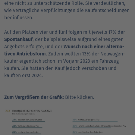
eine nicht zu unter­schätzende Rolle. Sie ver­deut­lichen,
wie vertrag­liche Ver­pflichtungen die Kauf­ent­schei­dungen
beeinflussen.
Auf den Plätzen vier und fünf folgen mit jeweils 17% der
Spontan­kauf
, der beispiels­weise aufgrund eines guten
Angebots erfolgte, und der
Wunsch nach einer alter­na­
tiven Antriebs­form
. Zudem wollten 13% der Neu­wagen­
käufer eigentlich schon im Vorjahr 2023 ein Fahrzeug
kaufen. Sie hatten den Kauf jedoch ver­scho­ben und
kauften erst 2024.
Zum Vergrößern der Grafik:
Bitte klicken.