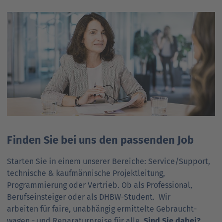
Finden Sie bei uns den passenden Job
Starten Sie in einem unserer Bereiche: Service/­Support,
technische & kauf­männische Projektleitung,
Programmierung oder Vertrieb. Ob als Professional,
Berufs­ein­steiger oder als DHBW-Student.
Wir
arbeiten für faire, unabhängig ermittelte Gebraucht­
wagen - und Reparaturpreise für alle.
Sind Sie dabei?