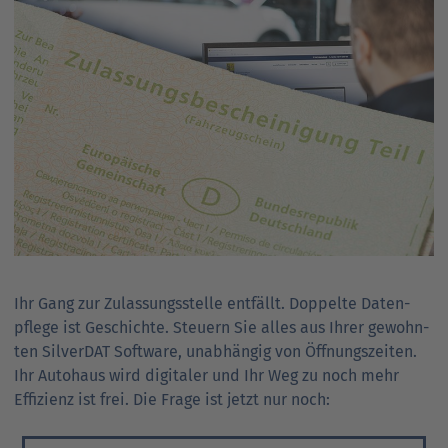
Ihr Gang zur Zulassungs­stelle ent­fällt. Doppelte Daten­
pflege ist Geschichte. Steuern Sie alles aus Ihrer gewohn­
ten SilverDAT Software, unab­hängig von Öffnungs­zeiten.
Ihr Auto­haus wird digitaler und Ihr Weg zu noch mehr
Effizienz ist frei. Die Frage ist jetzt nur noch: