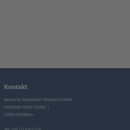
Kontakt
Deutsche Automobil Treuhand GmbH
Hellmuth-Hirth-Straße 1
73760 Ostfildern
Tel:
+49 711 4503-130