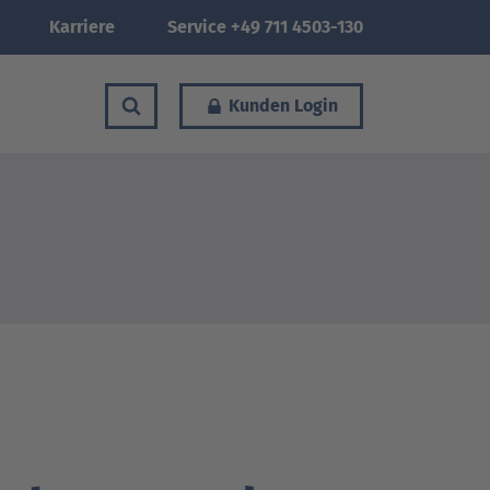
Karriere
Service +49 711 4503-130
Kunden Login