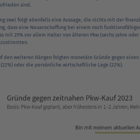
ufrieden sind.
ng zwei folgt ebenfalls eine Aussage, die nichts mit der finanz
g, dass eine Neu­anschaffung bei einem noch funktionsfähigen
ass mit 29% vor allem Halter von älteren Pkw (sechs Jahre oder ä
 zustimmten.
uf den weiteren Rängen folgten monetäre Gründe gegen einen
 (22%) oder die persönliche wirtschaftliche Lage (22%).