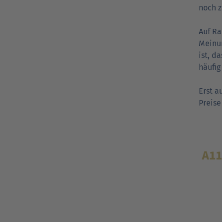
noch z
Auf Ra
Meinun
ist, d
häufig
Erst a
Preise