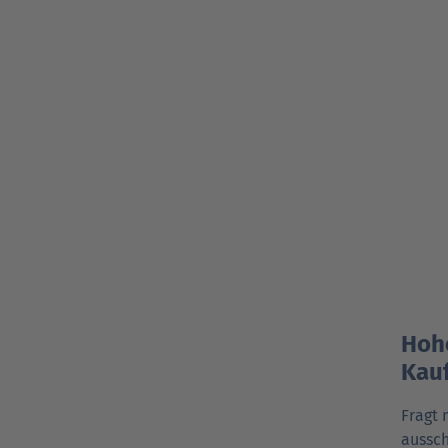
Hohe
Kau
Fragt 
aussch