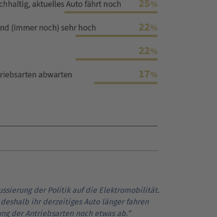
sierung der Politik auf die Elektro­mo­bi­lität.
deshalb ihr derzeitiges Auto länger fahren
ung der Antriebsarten noch etwas ab.“