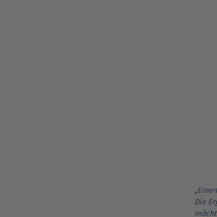
„Einen
Die Er
möchte