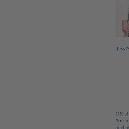
dass P
11% al
Prozen
auch d