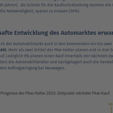
30 Jahren). Als Gründe für die Kaufzurückhaltung nannten die 
die Notwendigkeit, sparen zu müssen (30%).
hafte Entwicklung des Automarktes erwar
ich der Automobilmarkt auch in den kommenden ein bis zwei Ja
 A10
. Mehr als zwei Drittel der Pkw-Halter planen erst in drei 
uf. Lediglich 9% planen einen Kauf innerhalb der nächsten zw
ers die Automobilhändler und nachgelagert auch die Her­stel
den Auftragseingang bei Neuwagen.