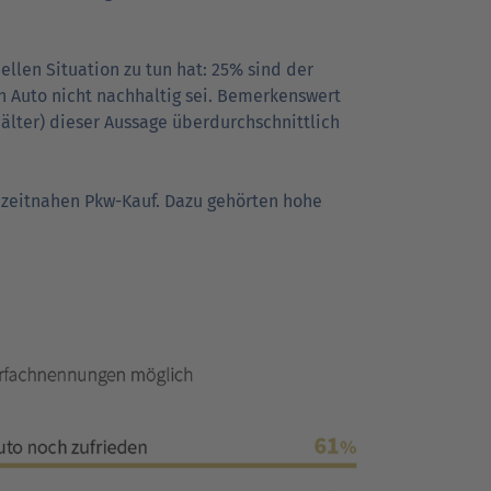
iellen Situation zu tun hat: 25% sind der
 Auto nicht nachhaltig sei. Bemer­kens­wert
lter) dieser Aussage über­durch­schnitt­lich
 zeitnahen Pkw-Kauf. Dazu gehörten hohe