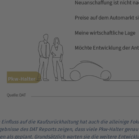
 Einfluss auf die Kaufzurückhaltung hat auch die alleinige Fokus
gebnisse des DAT Reports zeigen, dass viele Pkw-Halter genau 
n als geplant. Grundsätzlich war­ten sie die weitere Entwickl