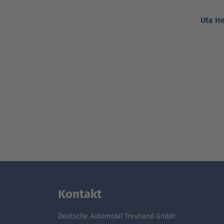
Uta He
Kontakt
Deutsche Automobil Treuhand GmbH