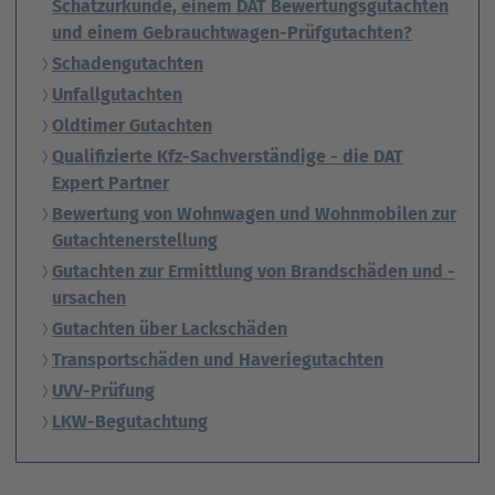
Schätzurkunde, einem DAT Bewertungsgutachten
und einem Gebrauchtwagen-Prüfgutachten?
Schadengutachten
Unfallgutachten
Oldtimer Gutachten
Qualifizierte Kfz-Sachverständige - die DAT
Expert Partner
Bewertung von Wohnwagen und Wohnmobilen zur
Gutachtenerstellung
Gutachten zur Ermittlung von Brandschäden und -
ursachen
Gutachten über Lackschäden
Transportschäden und Haveriegutachten
UVV-Prüfung
LKW-Begutachtung