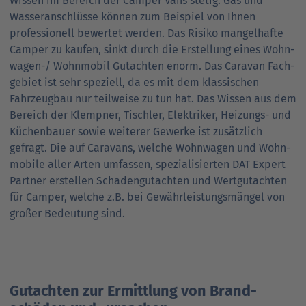
Wissen im Bereich der Camper Vans stetig. Gas und
Wasser­anschlüsse können zum Beispiel von Ihnen
professionell bewertet werden. Das Risiko mangel­hafte
Camper zu kaufen, sinkt durch die Erstellung eines Wohn­
wagen-/ Wohn­mobil Gutachten enorm. Das Caravan Fach­
gebiet ist sehr speziell, da es mit dem klassischen
Fahrzeug­bau nur teilweise zu tun hat. Das Wissen aus dem
Bereich der Klempner, Tischler, Elektriker, Heizungs- und
Küchen­bauer sowie weiterer Gewerke ist zusätzlich
gefragt. Die auf Caravans, welche Wohn­wagen und Wohn­
mobile aller Arten umfassen, spezialisierten DAT Expert
Partner erstellen Schaden­gutachten und Wert­gutachten
für Camper, welche z.B. bei Gewähr­leistungs­mängel von
großer Bedeutung sind.
Gutachten zur Ermittlung von Brand­