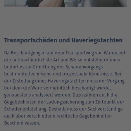
Transport­schäden und Haverie­gutachten
Da Beschädigungen auf dem Transport­weg von Waren auf
die unterschiedlichste Art und Weise entstehen können
bedarf es zur Ermittlung des Schaden­vorgangs
bestimmte technische und prozessuale Kennt­nisse. Bei
der Erstellung eines Haverie­gutachten muss der Vorgang,
bei dem die Ware vermeintlich beschädigt wurde,
genauestens analysiert werden. Dazu zählen auch die
Gegeben­heiten der Ladungs­sicherung zum Zeit­punkt der
Schaden­entstehung. Deshalb muss der Sach­verständige
auch über verschiedene rechtliche Gegeben­heiten
Bescheid wissen.