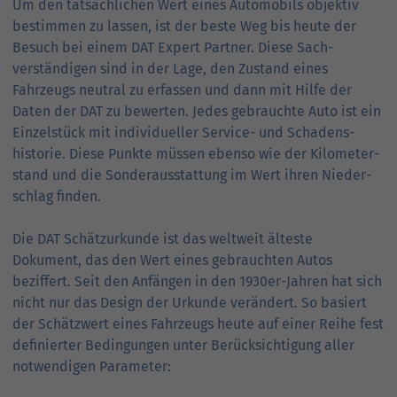
Um den tatsächlichen Wert eines Automobils objektiv
bestimmen zu lassen, ist der beste Weg bis heute der
Besuch bei einem DAT Expert Partner. Diese Sach­
verständigen sind in der Lage, den Zustand eines
Fahrzeugs neutral zu erfassen und dann mit Hilfe der
Daten der DAT zu bewerten. Jedes gebrauchte Auto ist ein
Einzel­stück mit individueller Service- und Schadens­
historie. Diese Punkte müssen ebenso wie der Kilometer­
stand und die Sonder­ausstattung im Wert ihren Nieder­
schlag finden.
Die DAT Schätzurkunde ist das welt­weit älteste
Dokument, das den Wert eines gebrauchten Autos
beziffert. Seit den Anfängen in den 1930er-Jahren hat sich
nicht nur das Design der Urkunde verändert. So basiert
der Schätz­wert eines Fahrzeugs heute auf einer Reihe fest
definierter Bedingungen unter Berück­sichtigung aller
notwendigen Parameter: