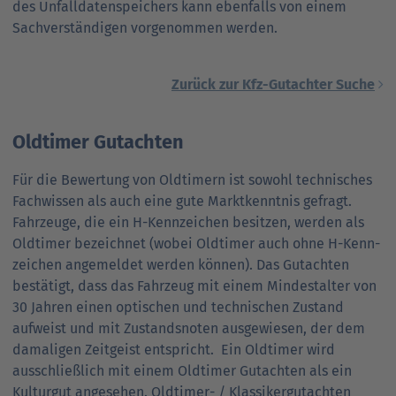
des Unfall­daten­speichers kann ebenfalls von einem
Sach­verständigen vorgenommen werden.
Zurück zur Kfz-Gutachter Suche
Oldtimer Gutachten
Für die Bewertung von Oldtimern ist sowohl technisches
Fach­wissen als auch eine gute Markt­kenntnis gefragt.
Fahrzeuge, die ein H-Kenn­zeichen besitzen, werden als
Oldtimer bezeichnet (wobei Oldtimer auch ohne H-Kenn­
zeichen angemeldet werden können). Das Gutachten
bestätigt, dass das Fahr­zeug mit einem Mindest­alter von
30 Jahren einen optischen und technischen Zustand
aufweist und mit Zustands­noten ausgewiesen, der dem
damaligen Zeit­geist entspricht. Ein Oldtimer wird
ausschließlich mit einem Oldtimer Gutachten als ein
Kultur­gut angesehen. Oldtimer- / Klassiker­gutachten