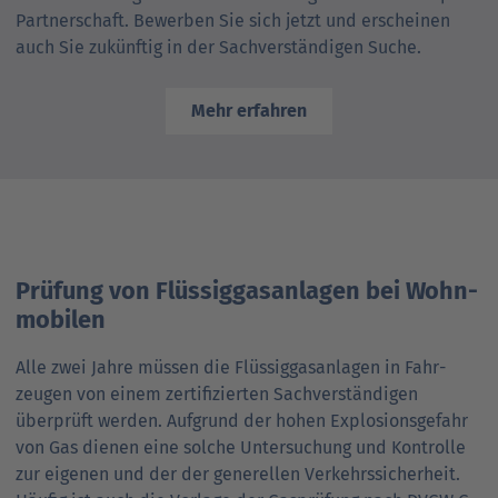
Partner­schaft. Bewerben Sie sich jetzt und erscheinen
auch Sie zukünftig in der Sach­verständigen Suche.
Mehr erfahren
Prüfung von Flüssig­gas­anlagen bei Wohn­
mobilen
Alle zwei Jahre müssen die Flüssig­gas­anlagen in Fahr­
zeugen von einem zertifizierten Sach­verständigen
überprüft werden. Aufgrund der hohen Explosions­gefahr
von Gas dienen eine solche Untersuchung und Kontrolle
zur eigenen und der der generellen Verkehrs­sicherheit.