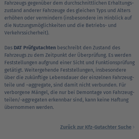
Fahrzeugs gegenüber dem durchschnittlichen Erhaltungs­
zustand anderer Fahrzeuge des gleichen Typs und Alters
erhöhen oder vermindern (insbesondere im Hin­blick auf
die Nutzungs­möglichkeiten und die Betriebs- und
Verkehrs­sicherheit).
Das
DAT Prüf­gutachten
beschreibt den Zustand des
Fahrzeugs zu dem Zeit­punkt der Über­prüfung. Es werden
Fest­stellungen aufgrund einer Sicht und Funktions­prüfung
getätigt. Weiter­gehende Fest­stellungen, insbesondere
über die zukünftige Lebens­dauer der einzelnen Fahrzeug­
teile und –aggregate, sind damit nicht verbunden. Für
verborgene Mängel, die nur bei Demontage von Fahrzeug­
teilen/-aggregaten erkennbar sind, kann keine Haftung
übernommen werden.
Zurück zur Kfz-Gutachter Suche