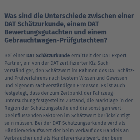
Was sind die Unterschiede zwischen einer
DAT Schätz­urkunde, einem DAT
Bewertungs­gutachten und einem
Gebraucht­wagen-Prüf­gutachten?
Bei einer
DAT Schätz­urkunde
ermittelt der DAT Expert
Partner, ein von der DAT zertifizierter Kfz-Sach­
verständiger, den Schätz­wert im Rahmen des DAT Schätz-
und Prüf­verfahrens nach bestem Wissen und Gewissen
und eigenem sachverständigen Ermessen. Es ist auch
festgelegt, dass der zum Zeit­punkt der Fahrzeug­
untersuchung festgestellte Zustand, die Markt­lage in der
Region der Schätzungs­stelle und die sonstigen wert­
beeinflussenden Faktoren im Schätz­wert berücksichtigt
sein müssen. Bei der DAT-Schätzungs­urkunde wird als
Händler­verkaufs­wert der beim Verkauf des Handels an
Verbraucher und als Händler­einkaufs­wert, der beim