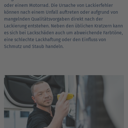
oder einem Motor­rad. Die Ursache von Lackier­fehler
können nach einem Unfall auftreten oder aufgrund von
mangelnden Qualitäts­vorgaben direkt nach der
Lackierung entstehen. Neben den üblichen Kratzern kann
es sich bei Lack­schäden auch um abweichende Farb­töne,
eine schlechte Lack­haftung oder den Einfluss von
Schmutz und Staub handeln.