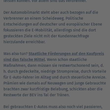
leisten können. Vor allem sind das Verbrenner.
Der Automobilmarkt steht aber auch bezogen auf die
Verbrenner an einem Scheideweg. Politische
Entscheidungen auf deutscher und europäischer Ebene
fokussieren die E-Mobilität, allerdings sind die dort
gesteckten Ziele nicht mit der Kundennachfrage
hierzulande erreichbar.
Was also tun?
Staatliche Förderungen auf den Kaufpreis
sind das falsche Mittel
. Wenn schon staatliche
Maßnahmen, dann müssen sie restwertschonend sein, d.
h. durch gedeckelte, niedrige Strompreise, durch Vorteile
für E-Auto-Fahrer im Alltag und durch steuerliche Anreize.
Prämien wie damals auf Neuwagen und junge Gebrauchte
brachten zwar kurzfristige Belebung, schickten aber die
Restwerte der BEV ins Tal der Tränen.
Bei gebrauchten E-Autos muss also noch viel passieren,