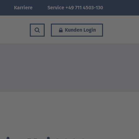
Karriere
Service +49 711 4503-130
Kunden Login