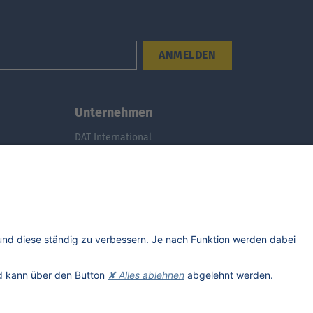
ANMELDEN
Unternehmen
DAT International
Wir über uns
DAT Historie
Nachhaltigkeit
Studenten
Informationssicherheit
Anfahrt
Rechtliches
Lizenzhinweise Dritter