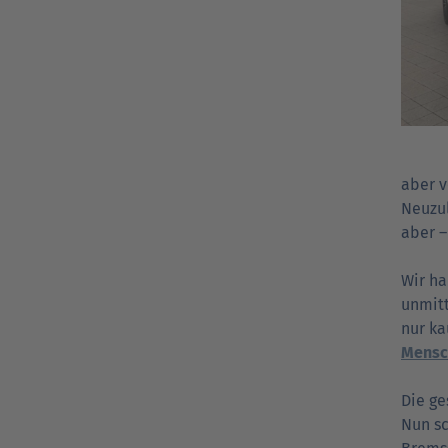
aber v
Neuzul
aber –
Wir ha
unmitt
nur ka
Mensc
Die ge
Nun sc