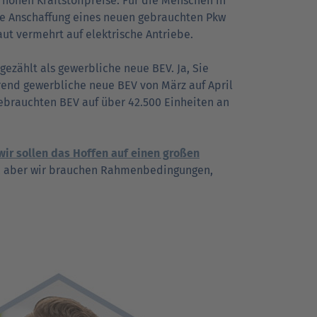
 hohen Kraftstoffpreise. Für die Menschen in
ie Anschaffung eines neuen gebrauchten Pkw
ut vermehrt auf elektrische Antriebe.
ezählt als gewerbliche neue BEV. Ja, Sie
rend gewerbliche neue BEV von März auf April
gebrauchten BEV auf über 42.500 Einheiten an
wir sollen das Hoffen auf einen großen
t, aber wir brauchen Rahmenbedingungen,