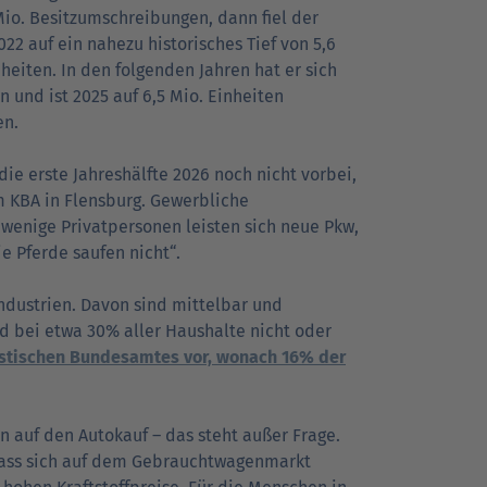
Mio. Besitzumschreibungen, dann fiel der
22 auf ein nahezu historisches Tief von 5,6
nheiten. In den folgenden Jahren hat er sich
n und ist 2025 auf 6,5 Mio. Einheiten
en.
die erste Jahreshälfte 2026 noch nicht vorbei,
m KBA in Flensburg. Gewerbliche
wenige Privatpersonen leisten sich neue Pkw,
e Pferde saufen nicht“.
ndustrien. Davon sind mittelbar und
nd bei etwa 30% aller Haushalte nicht oder
istischen Bundesamtes vor, wonach 16% der
n auf den Autokauf – das steht außer Frage.
 dass sich auf dem Gebrauchtwagenmarkt