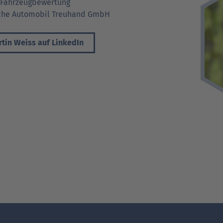
 Fahrzeugbewertung
che Automobil Treuhand GmbH
tin Weiss auf LinkedIn