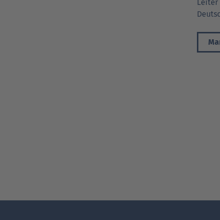
Leiter
Deuts
Mar