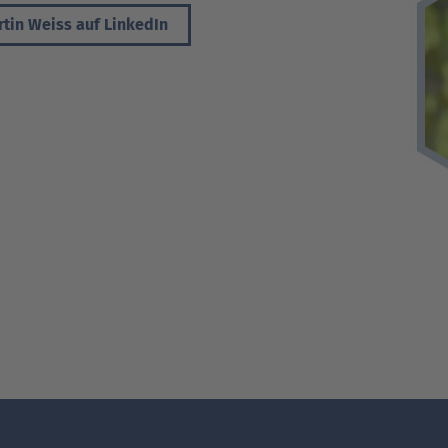
tin Weiss auf LinkedIn