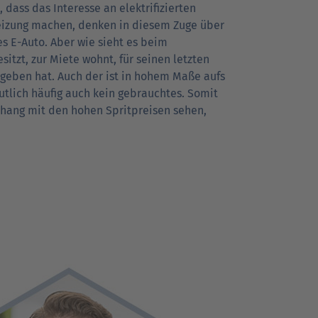
dass das Interesse an elektrifizierten
Heizung machen, denken in diesem Zuge über
es E-Auto. Aber wie sieht es beim
tzt, zur Miete wohnt, für seinen letzten
eben hat. Auch der ist in hohem Maße aufs
utlich häufig auch kein gebrauchtes. Somit
hang mit den hohen Spritpreisen sehen,