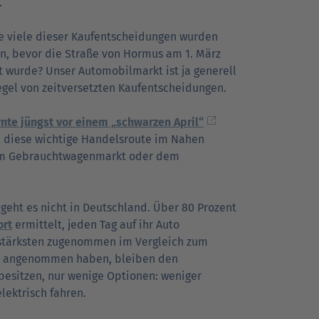
.
e viele dieser Kaufentscheidungen wurden
en, bevor die Straße von Hormus am 1. März
t wurde? Unser Automobilmarkt ist ja generell
egel von zeitversetzten Kaufentscheidungen.
arnte jüngst vor einem „schwarzen April“
e diese wichtige Handelsroute im Nahen
 dem Gebrauchtwagenmarkt oder dem
geht es nicht in Deutschland. Über 80 Prozent
ort
ermittelt, jeden Tag auf ihr Auto
 stärksten zugenommen im Vergleich zum
ise angenommen haben, bleiben den
besitzen, nur wenige Optionen: weniger
lektrisch fahren.