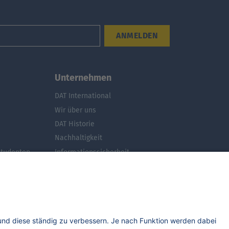
ANMELDEN
Unternehmen
DAT International
Wir über uns
DAT Historie
Nachhaltigkeit
Studenten
Informationssicherheit
Anfahrt
Rechtliches
Lizenzhinweise Dritter