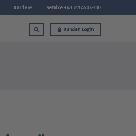
Karriere
Service +49 711 4503-130
Kunden Login