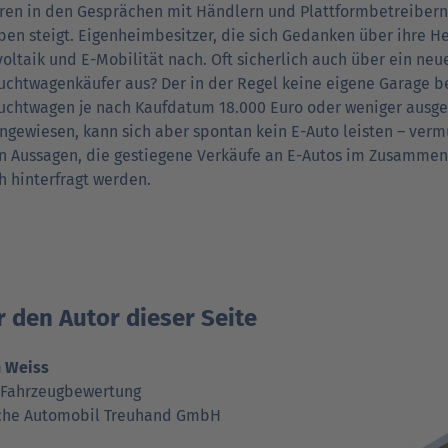
ren in den Gesprächen mit Händlern und Plattformbetreibern, 
ben steigt. Eigenheimbesitzer, die sich Gedanken über ihre 
oltaik und E-Mobilität nach. Oft sicherlich auch über ein neu
chtwagenkäufer aus? Der in der Regel keine eigene Garage besi
chtwagen je nach Kaufdatum 18.000 Euro oder weniger ausgeg
ngewiesen, kann sich aber spontan kein E-Auto leisten – verm
n Aussagen, die gestiegene Verkäufe an E-Autos im Zusammen
ch hinterfragt werden.
 den Autor dieser Seite
n Weiss
 Fahrzeugbewertung
che Automobil Treuhand GmbH