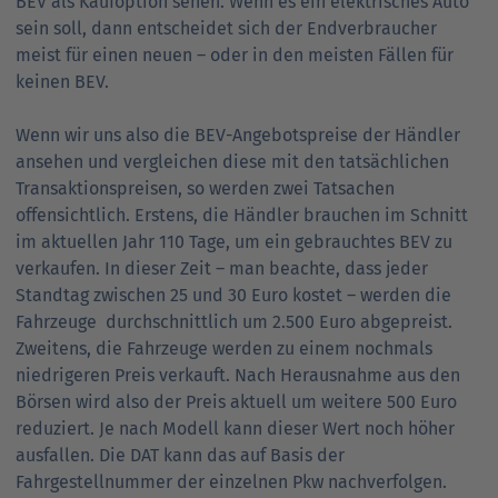
BEV als Kaufoption sehen. Wenn es ein elektrisches Auto
sein soll, dann entscheidet sich der Endverbraucher
meist für einen neuen – oder in den meisten Fällen für
keinen BEV.
Wenn wir uns also die BEV-Angebotspreise der Händler
ansehen und vergleichen diese mit den tatsächlichen
Transaktionspreisen, so werden zwei Tatsachen
offensichtlich. Erstens, die Händler brauchen im Schnitt
im aktuellen Jahr 110 Tage, um ein gebrauchtes BEV zu
verkaufen. In dieser Zeit – man beachte, dass jeder
Standtag zwischen 25 und 30 Euro kostet – werden die
Fahrzeuge durchschnittlich um 2.500 Euro abgepreist.
Zweitens, die Fahrzeuge werden zu einem nochmals
niedrigeren Preis verkauft. Nach Herausnahme aus den
Börsen wird also der Preis aktuell um weitere 500 Euro
reduziert. Je nach Modell kann dieser Wert noch höher
ausfallen. Die DAT kann das auf Basis der
Fahrgestellnummer der einzelnen Pkw nachverfolgen.