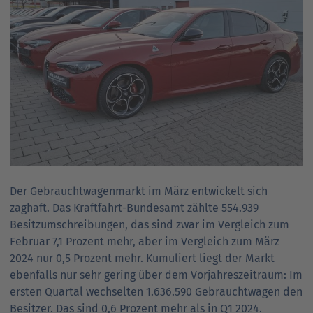
Der Gebrauchtwagenmarkt im März entwickelt sich
zaghaft. Das Kraftfahrt-Bundesamt zählte 554.939
Besitzumschreibungen, das sind zwar im Vergleich zum
Februar 7,1 Prozent mehr, aber im Vergleich zum März
2024 nur 0,5 Prozent mehr. Kumuliert liegt der Markt
ebenfalls nur sehr gering über dem Vorjahreszeitraum: Im
ersten Quartal wechselten 1.636.590 Gebrauchtwagen den
Besitzer. Das sind 0,6 Prozent mehr als in Q1 2024.