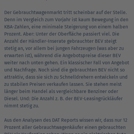
Der Gebrauchtwagenmarkt tritt scheinbar auf der Stelle.
Denn im Vergleich zum Vorjahr ist kaum Bewegung in den
KBA-Zahlen, eine minimale Steigerung von einem halben
Prozent. Aber: Unter der Oberfläche passiert viel. Die
Anzahl der Händler-Inserate gebrauchter BEV steigt
stetig an, vor allem bei jungen Fahrzeugen (was aber zu
erwarten ist), während die Angebotspreise dieser BEV
weiter nach unten gehen. Ein klassischer Fall von Angebot
und Nachfrage. Noch sind die gebrauchten BEV nicht so
attraktiv, dass sie sich zu Schnelldrehern entwickeln und
zu stabilen Preisen verkaufen lassen. Sie stehen meist
länger beim Handel als vergleichbare Benziner oder
Diesel. Und: Die Anzahl z. B. der BEV-Leasingrückläufer
nimmt stetig zu.
Aus den Analysen des DAT Reports wissen wir, dass nur 12
Prozent aller Gebrauchtwagenkäufer einen gebrauchten