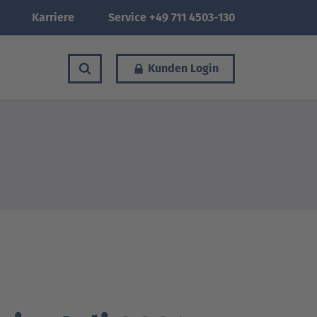
Karriere
Service +49 711 4503-130
Kunden Login