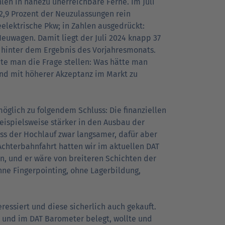
len in nahezu unerreichbare Ferne. Im Juli
2,9 Prozent der Neuzulassungen rein
eelektrische Pkw; in Zahlen ausgedrückt:
Neuwagen. Damit liegt der Juli 2024 knapp 37
 hinter dem Ergebnis des Vorjahresmonats.
te man die Frage stellen: Was hätte man
nd mit höherer Akzeptanz im Markt zu
lich zu folgendem Schluss: Die finanziellen
eispielsweise stärker in den Ausbau der
ss der Hochlauf zwar langsamer, dafür aber
chterbahnfahrt hatten wir im aktuellen DAT
n, und er wäre von breiteren Schichten der
ne Fingerpointing, ohne Lagerbildung,
eressiert und diese sicherlich auch gekauft.
 und im DAT Barometer belegt, wollte und