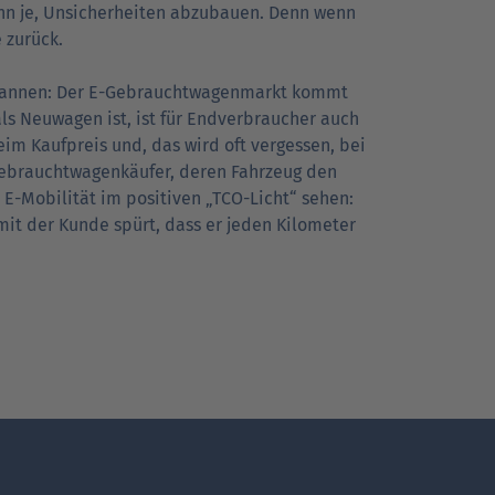
enn je, Unsicherheiten abzubauen. Denn wenn
e zurück.
pannen: Der E-Gebrauchtwagenmarkt kommt
ls Neuwagen ist, ist für Endverbraucher auch
im Kaufpreis und, das wird oft vergessen, bei
 Gebrauchtwagenkäufer, deren Fahrzeug den
 E-Mobilität im positiven „TCO-Licht“ sehen:
amit der Kunde spürt, dass er jeden Kilometer