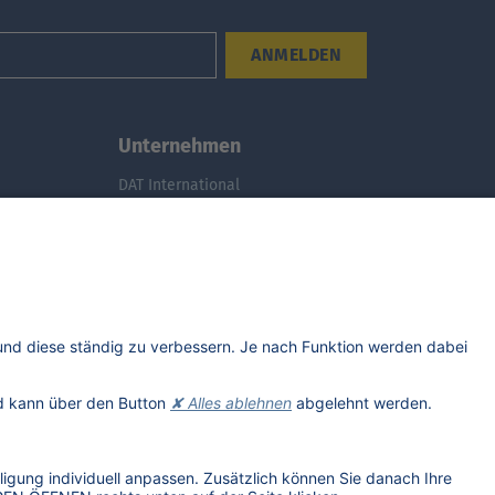
ANMELDEN
Unternehmen
DAT International
Wir über uns
DAT Historie
Nachhaltigkeit
Studenten
Informationssicherheit
Anfahrt
Rechtliches
Lizenzhinweise Dritter