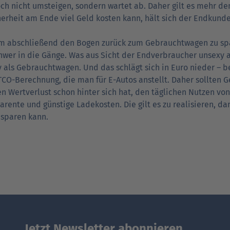
och nicht umsteigen, sondern wartet ab. Daher gilt es mehr d
erheit am Ende viel Geld kosten kann, hält sich der Endkund
m abschließend den Bogen zurück zum Gebrauchtwagen zu s
hwer in die Gänge. Was aus Sicht der Endverbraucher unsexy a
 als Gebrauchtwagen. Und das schlägt sich in Euro nieder – be
TCO-Berechnung, die man für E-Autos anstellt. Daher sollten
n Wertverlust schon hinter sich hat, den täglichen Nutzen von
arente und günstige Ladekosten. Die gilt es zu realisieren, d
 sparen kann.
Jetzt Newsletter abonnieren