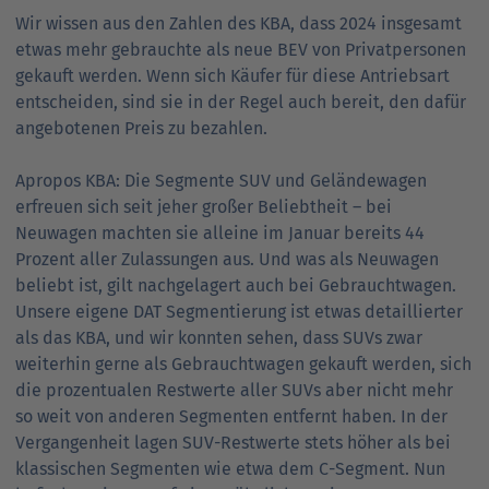
Wir wissen aus den Zahlen des KBA, dass 2024 insgesamt
etwas mehr gebrauchte als neue BEV von Privatpersonen
gekauft werden. Wenn sich Käufer für diese Antriebsart
entscheiden, sind sie in der Regel auch bereit, den dafür
angebotenen Preis zu bezahlen.
Apropos KBA: Die Segmente SUV und Geländewagen
erfreuen sich seit jeher großer Beliebtheit – bei
Neuwagen machten sie alleine im Januar bereits 44
Prozent aller Zulassungen aus. Und was als Neuwagen
beliebt ist, gilt nachgelagert auch bei Gebrauchtwagen.
Unsere eigene DAT Segmentierung ist etwas detaillierter
als das KBA, und wir konnten sehen, dass SUVs zwar
weiterhin gerne als Gebrauchtwagen gekauft werden, sich
die prozentualen Restwerte aller SUVs aber nicht mehr
so weit von anderen Segmenten entfernt haben. In der
Vergangenheit lagen SUV-Restwerte stets höher als bei
klassischen Segmenten wie etwa dem C-Segment. Nun