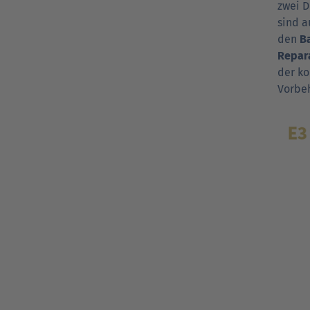
zwei D
sind a
den
B
Repara
der ko
Vorbe­