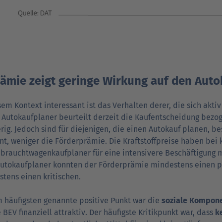
ämie zeigt geringe Wirkung auf den Aut
sem Kontext interessant ist das Verhalten derer, die sich akti
 Autokaufplaner beurteilt derzeit die Kaufentscheidung bezoge
rig. Jedoch sind für diejenigen, die einen Autokauf planen, b
nt, weniger die Förderprämie. Die Kraftstoffpreise haben be
brauchtwagenkaufplaner für eine intensivere Beschäftigung 
Autokaufplaner konnten der Förder­prämie mindes­tens einen 
­tens einen kritischen.
 häufigsten genannte positive Punkt war die
soziale Kom­po­n
BEV finanziell attraktiv. Der häufigste Kritik­punkt war, dass
k