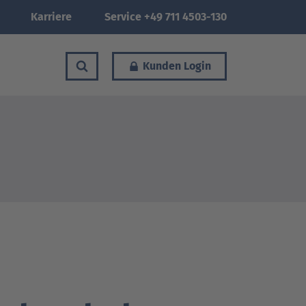
Karriere
Service +49 711 4503-130
Kunden Login