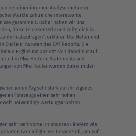
ben bei einer internen Analyse mehrerer
scher Märkte zahlreiche interessante
nisse gesammelt. Daher haben wir uns
eden, diese repräsentativ und zeitgleich in
Ländern abzufragen“, erklären Uta Heller und
tin Endlein, Autoren des DAT Reports. Die
tionale Ergänzung bezieht sich dabei nur auf
n zu den Pkw-Haltern. Statements und
lungen von Pkw-Käufer wurden dabei in den
nschen jeden Tag sehr stark auf ihr eigenes
igenen Fahrzeugs einen sehr hohen
wieweit notwendige Wartungsarbeiten
gen sehr weit vorne. In anderen Ländern wie
 privaten Lademöglichkeit essenziell, um auf