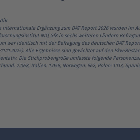
dik
e internationale Ergänzung zum DAT Report 2026 wurden im Au
orschungsinstitut NIQ GfK in sechs weiteren Ländern Befragun
um war identisch mit der Befragung des deutschen DAT Report
.-11.11.2025). Alle Ergebnisse sind gewichtet auf den Pkw-Best
entativ. Die Stichprobengröße umfasste folgende Personenzahl:
hland: 2.068, Italien: 1.059, Norwegen: 962, Polen: 1.113, Spanie