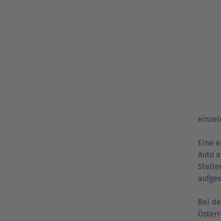
einzel
Eine e
Auto a
Stelle
aufge
Bei de
Österr