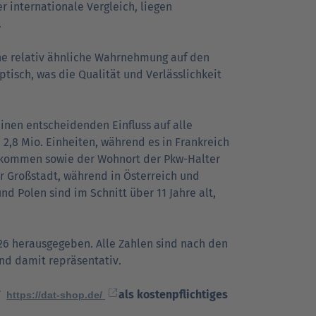
r internationale Vergleich, liegen
.
ne relativ ähnliche Wahrnehmung auf den
eptisch, was die Qualität und Verlässlichkeit
nen entscheidenden Einfluss auf alle
,8 Mio. Einheiten, während es in Frankreich
inkommen sowie der Wohnort der Pkw-Halter
er Großstadt, während in Österreich und
nd Polen sind im Schnitt über 11 Jahre alt,
26 herausgegeben. Alle Zahlen sind nach den
nd damit repräsentativ.
AT
als kostenpflichtiges
https://dat-shop.de/