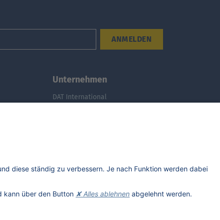
ANMELDEN
Unternehmen
DAT International
Wir über uns
DAT Historie
Nachhaltigkeit
Studenten
Informationssicherheit
Anfahrt
Rechtliches
Lizenzhinweise Dritter