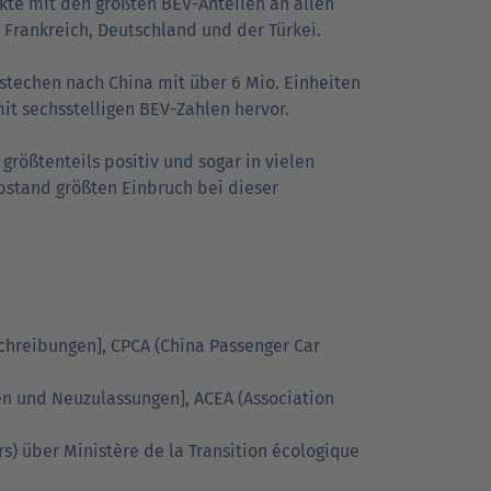
kte mit den größten BEV-Anteilen an allen
, Frankreich, Deutschland und der Türkei.
stechen nach China mit über 6 Mio. Einheiten
it sechsstelligen BEV-Zahlen hervor.
rößtenteils positiv und sogar in vielen
bstand größten Einbruch bei dieser
schreibungen], CPCA (China Passenger Car
en und Neuzulassungen], ACEA (Association
s) über Ministère de la Transition écologique