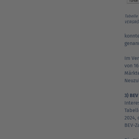
Tabelle
VERGRÖ
konnte
genann
Im Ver
von 16
Märkte
Neuzul
3) BEV
Intere
Tabell
2024, 
BEV-Za