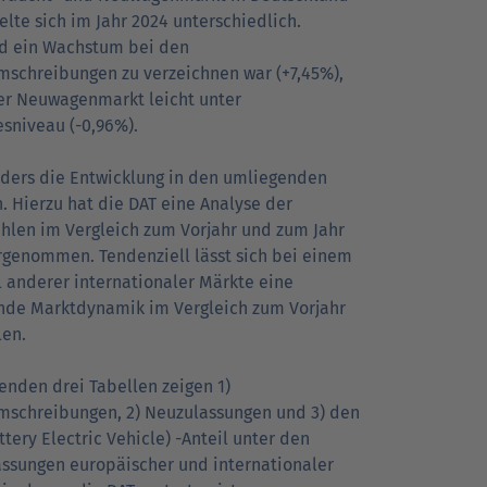
elte sich im Jahr 2024 unterschiedlich.
d ein Wachstum bei den
mschreibungen zu verzeichnen war (+7,45%),
er Neuwagenmarkt leicht unter
esniveau (-0,96%).
ders die Entwicklung in den umliegenden
. Hierzu hat die DAT eine Analyse der
hlen im Vergleich zum Vorjahr und zum Jahr
rgenommen. Tendenziell lässt sich bei einem
l anderer internationaler Märkte eine
de Marktdynamik im Vergleich zum Vorjahr
len.
genden drei Tabellen zeigen 1)
mschreibungen, 2) Neuzulassungen und 3) den
tery Electric Vehicle) -Anteil unter den
ssungen europäischer und internationaler