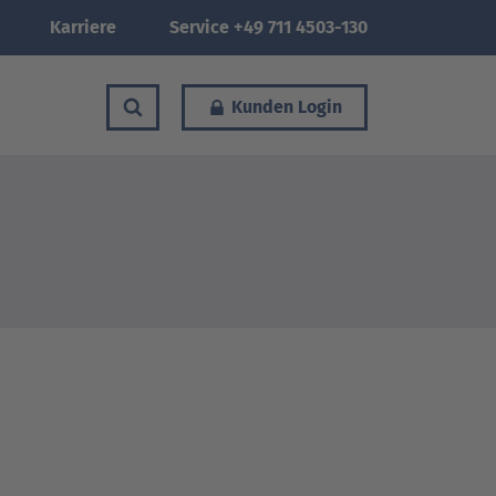
Karriere
Service +49 711 4503-130
Kunden Login