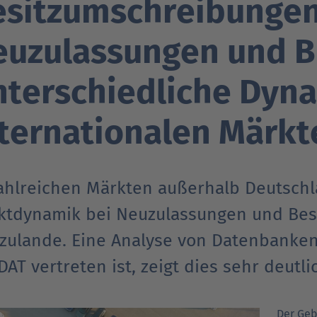
esitzumschreibungen
Verträgt mein Auto Super E10-Kraftstoff?
euzulassungen und B
Verträgt mein Auto B10- oder XTL-
nden
nden
Support fü
Support fü
N
Kraftstoff?
terschiedliche Dyna
ternationalen Märkt
zahlreichen Märkten außerhalb Deutschl
ktdynamik bei Neuzulassungen und Bes
rzulande. Eine Analyse von Datenbanken
DAT vertreten ist, zeigt dies sehr deutli
Der Geb