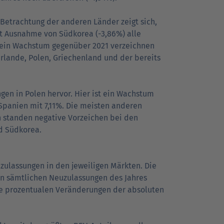
 Betrachtung der anderen Länder zeigt sich,
t Ausnahme von Südkorea (-3,86%) alle
ein Wachstum gegenüber 2021 verzeichnen
erlande, Polen, Griechenland und der bereits
gen in Polen hervor. Hier ist ein Wachstum
Spanien mit 7,11%. Die meisten anderen
n standen negative Vorzeichen bei den
nd Südkorea.
euzulassungen in den jeweiligen Märkten. Die
 an sämtlichen Neuzulassungen des Jahres
die prozentualen Veränderungen der absoluten