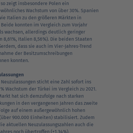
, so zeigt insbesondere Polen ein
wöhnliches Wachstum von über 30%. Spanien
wie Italien zu den größeren Märkten in
 Beide konnten im Vergleich zum Vorjahr
ls wachsen, allerdings deutlich geringer
n 8,61%, Italien 8,56%). Die beiden Staaten
ßerdem, dass sie auch im Vier-Jahres-Trend
nahme der Besitzumschreibungen
hnen konnten.
ulassungen
 Neuzulassungen sticht eine Zahl sofort ins
4% Wachstum der Türkei im Vergleich zu 2021.
Markt hat sich demzufolge nach starken
ungen in den vergangenen Jahren das zweite
 Folge auf einem außergewöhnlich hohen
(über 900.000 Einheiten) stabilisiert. Zudem
ie aktuellen Neuzulassungszahlen auch die
jahres noch übertroffen (+1,34%).