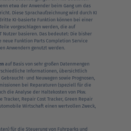
, wenn etwa der Anwender beim Gang um das
icht. Diese Sprachaufzeichnung wird durch KI
dritte KI-basierte Funktion können bei einer
eile vorgeschlagen werden, die auf
 Nutzer basieren. Das bedeutet: Die bisher
e neue Funktion Parts Completion Service
 den Anwendern genutzt werden.
en
auf Basis von sehr großen Datenmengen
rschiedliche Informationen, übersichtlich
on Gebraucht- und Neuwagen sowie Prognosen,
missionen bei Reparaturen (speziell für die
uch die Analyse der Haltekosten von Pkw.
 Tracker, Repair Cost Tracker, Green Repair
 automobile Wirtschaft einen wertvollen Zweck,
ten) für die Steuerung von Fuhrparks und