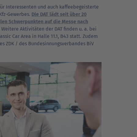
 für Interessenten und auch kaffeebegeisterte
 Kfz-Gewerbes.
Die DAT lädt seit über 20
bilen Schwerpunkten auf die Messe nach
Weitere Aktivitäten der DAT finden u. a. bei
sic Car Area in Halle 11.1, B43 statt. Zudem
bes ZDK / des Bundesinnungsverbandes BiV