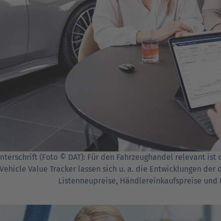
nterschrift (Foto © DAT): Für den Fahrzeughandel relevant ist
Vehicle Value Tracker lassen sich u. a. die Entwicklungen der d
Listenneupreise, Händlereinkaufspreise und 