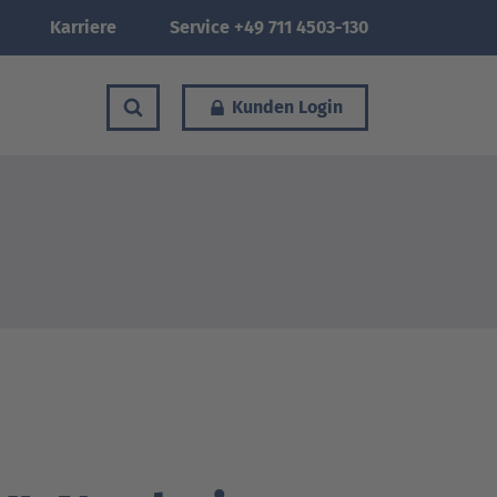
Karriere
Service +49 711 4503-130
Kunden Login