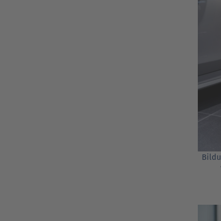
Bildu