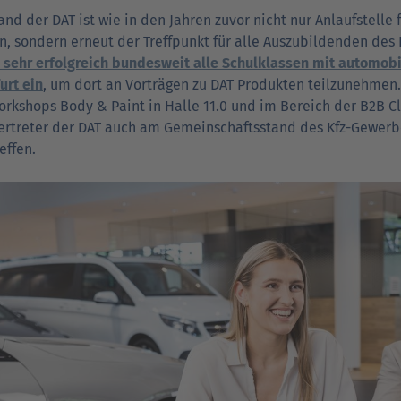
and der DAT ist wie in den Jahren zuvor nicht nur Anlaufstelle
, sondern erneut der Treffpunkt für alle Auszubildenden des
 sehr erfolgreich bundesweit alle Schulklassen mit automo
urt ein
, um dort an Vorträgen zu DAT Produkten teilzunehmen. 
rkshops Body & Paint in Halle 11.0 und im Bereich der B2B Clas
ertreter der DAT auch am Gemeinschaftsstand des Kfz-Gewer
effen.