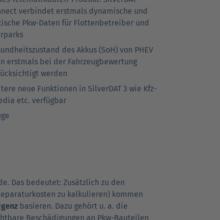
nect verbindet erstmals dynamische und
tische Pkw-Daten für Flottenbetreiber und
rparks
undheitszustand des Akkus (SoH) von PHEV
n erstmals bei der Fahrzeugbewertung
ücksichtigt werden
tere neue Funktionen in SilverDAT 3 wie Kfz-
dia etc. verfügbar
uge
de. Das bedeutet: Zusätzlich zu den
 Reparaturkosten zu kalkulieren) kommen
igenz
basieren. Dazu gehört u. a. die
chtbare Beschädigungen an Pkw-Bauteilen