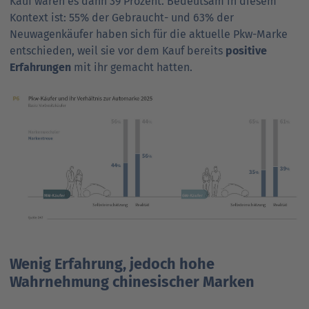
Kauf waren es dann 39 Prozent. Bedeut­sam in diesem
Kon­text ist: 55% der Gebraucht- und 63% der
Neuwagenkäufer haben sich für die aktuelle Pkw-Marke
entschieden, weil sie vor dem Kauf bereits
positive
Erfahr­ungen
mit ihr gemacht hatten.
Wenig Erfahrung, jedoch hohe
Wahrnehmung chinesischer Marken