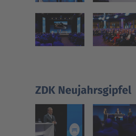
ZDK Neujahrsgipfel