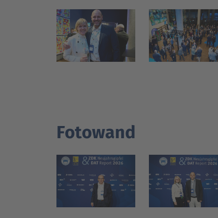
Fotowand