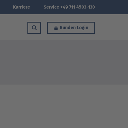
Karriere
Service +49 711 4503-130
Kunden Login