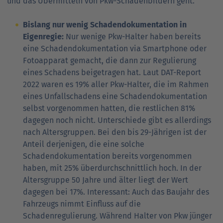
und das Übermitteln von Pkw-Schadenbildern geht.
Bislang nur wenig Schadendokumentation in
Eigenregie:
Nur wenige Pkw-Halter haben bereits
eine Schadendokumentation via Smartphone oder
Fotoapparat gemacht, die dann zur Regulierung
eines Schadens beigetragen hat. Laut DAT-Report
2022 waren es 19% aller Pkw-Halter, die im Rahmen
eines Unfallschadens eine Schadendokumentation
selbst vorgenommen hatten, die restlichen 81%
dagegen noch nicht. Unterschiede gibt es allerdings
nach Altersgruppen. Bei den bis 29-Jährigen ist der
Anteil derjenigen, die eine solche
Schadendokumentation bereits vorgenommen
haben, mit 25% überdurchschnittlich hoch. In der
Altersgruppe 50 Jahre und älter liegt der Wert
dagegen bei 17%. Interessant: Auch das Baujahr des
Fahrzeugs nimmt Einfluss auf die
Schadenregulierung. Während Halter von Pkw jünger