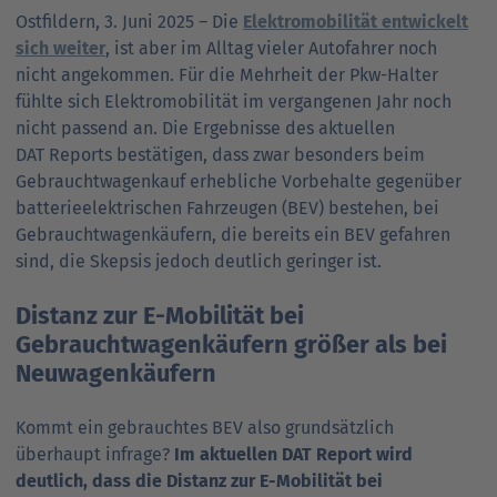
Ostfildern, 3. Juni 2025 – Die
Elektro­mobili­tät entwickelt
sich weiter
, ist aber im Alltag vieler Auto­fahrer noch
nicht angekommen. Für die Mehrheit der Pkw-Halter
fühlte sich Elektro­mo­bili­tät im vergangenen Jahr noch
nicht passend an. Die Ergebnisse des aktuellen
DAT Reports bestätigen, dass zwar besonders beim
Gebraucht­wagen­kauf erhebliche Vor­be­halte gegenüber
batterie­elektrischen Fahr­zeugen (BEV) bestehen, bei
Gebraucht­wagen­käufern, die bereits ein BEV gefahren
sind, die Skepsis jedoch deutlich geringer ist.
Distanz zur E-Mobilität bei
Gebrauchtwagenkäufern größer als bei
Neuwagenkäufern
Kommt ein gebrauchtes BEV also grundsätzlich
überhaupt infrage?
Im aktuellen DAT Report wird
deutlich, dass die Distanz zur E-Mobilität bei