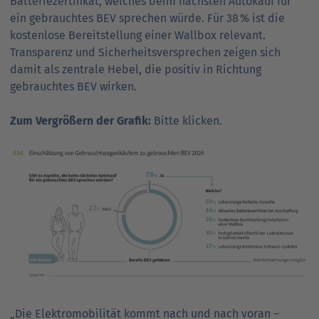
Batteriezertifikat, welches beim nächsten Autokauf für
ein gebrauchtes BEV sprechen würde. Für 38 % ist die
kostenlose Bereitstellung einer Wallbox relevant.
Transparenz und Sicherheitsversprechen zeigen sich
damit als zentrale Hebel, die positiv in Richtung
gebrauchtes BEV wirken.
Zum Vergrößern der Grafik:
Bitte klicken.
„Die Elektromobilität kommt nach und nach voran –