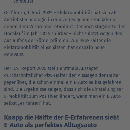
vorstellen
Ostfildern, 1. April 2025 – Elektromobilität hat sich als
Antriebstechnologie in den vergangenen zehn Jahren
neben dem Verbrenner etabliert. Dennoch stagnierte der
Hochlauf im Jahr 2024 spürbar – nicht zuletzt wegen des
Auslaufens der Förderprämien. Wie Pkw-Halter die
Elektromobilität einschätzen, hat deshalb hohe
Relevanz.
Der DAT Report 2025 stellt erstmals Aussagen
durchschnittlicher Pkw-Halter den Aus­sa­gen der Halter
gegenüber, die schon einmal ein E-Auto selbst gefahren
sind. Die Ergebnisse zeigen, dass sich die Einstellung zur
E-Mobilität zum Positiven ändert, wenn man ein E-Auto
selbst „er-fahren“ hat.
Knapp die Hälfte der E-Erfahrenen sieht
E-Auto als perfektes Alltagsauto