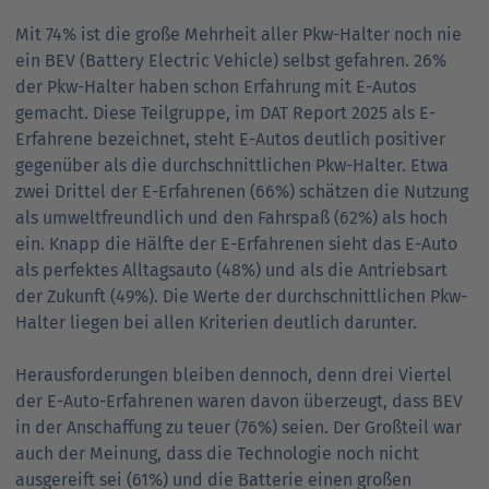
Mit 74% ist die große Mehrheit aller Pkw-Halter noch nie
ein BEV (Battery Electric Vehicle) selbst gefahren. 26%
der Pkw-Halter haben schon Erfahrung mit E-Autos
gemacht. Diese Teilgruppe, im DAT Report 2025 als E-
Erfahrene bezeichnet, steht E-Autos deutlich positiver
gegenüber als die durchschnittlichen Pkw-Halter. Etwa
zwei Drittel der E-Erfahrenen (66%) schätzen die Nutzung
als umweltfreundlich und den Fahrspaß (62%) als hoch
ein. Knapp die Hälfte der E-Erfahrenen sieht das E-Auto
als perfektes Alltagsauto (48%) und als die Antriebsart
der Zukunft (49%). Die Werte der durchschnittlichen Pkw-
Halter liegen bei allen Kriterien deutlich darunter.
Herausforderungen bleiben dennoch, denn drei Viertel
der E-Auto-Erfahrenen waren davon überzeugt, dass BEV
in der Anschaffung zu teuer (76%) seien. Der Großteil war
auch der Meinung, dass die Technologie noch nicht
ausgereift sei (61%) und die Batterie einen großen