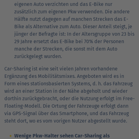
eigenen Auto verzichten und das E-Bike nur
zusätzlich zum eigenen Pkw verwenden. Die andere
Hälfte nutzt dagegen auf manchen Strecken das E-
Bike als Alternative zum Auto. Dieser Anteil steigt, je
jünger der Befragte ist: In der Altersgruppe von 23 bis
29 Jahre ersetzt das E-Bike bei 70% der Personen
manche der Strecken, die sonst mit dem Auto
zurückgelegt wurden.
Car-Sharing ist eine seit vielen Jahren vorhandene
Ergänzung des Mobilitätsmixes. Angeboten wird es in
Form eines stationsbasierten Systems, d. h. das Fahrzeug
wird an einer Station in der Nähe abgeholt und wieder
dorthin zurückgebracht, oder die Nutzung erfolgt im Free-
Floating-Modell. Die Ortung der Fahrzeuge erfolgt dann
via GPS-Signal über das Smartphone, und das Fahrzeug
steht dort, wo es vom vorigen Nutzer abgestellt wurde.
Wenige Pkw-Halter sehen Car-Sharing als