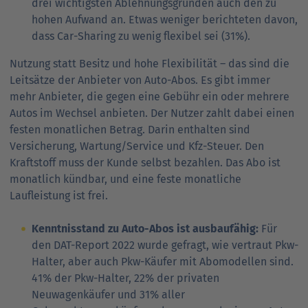
drei wichtigsten Ablehnungsgründen auch den zu
hohen Aufwand an. Etwas weniger berichteten davon,
dass Car-Sharing zu wenig flexibel sei (31%).
Nutzung statt Besitz und hohe Flexibilität – das sind die
Leitsätze der Anbieter von Auto-Abos. Es gibt immer
mehr Anbieter, die gegen eine Gebühr ein oder mehrere
Autos im Wechsel anbieten. Der Nutzer zahlt dabei einen
festen monatlichen Betrag. Darin enthalten sind
Versicherung, Wartung/Service und Kfz-Steuer. Den
Kraftstoff muss der Kunde selbst bezahlen. Das Abo ist
monatlich kündbar, und eine feste monatliche
Laufleistung ist frei.
Kenntnisstand zu Auto-Abos ist ausbaufähig:
Für
den DAT-Report 2022 wurde gefragt, wie vertraut Pkw-
Halter, aber auch Pkw-Käufer mit Abomodellen sind.
41% der Pkw-Halter, 22% der privaten
Neuwagenkäufer und 31% aller